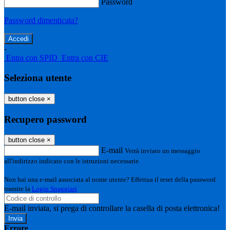
Password
Password dimenticata?
-
Entra con SPID
Entra con CIE
Seleziona utente
button close
×
Recupero password
button close
×
E-mail
Verrà inviato un messaggio
all'indirizzo indicato con le istruzioni necessarie.
Non hai una e-mail associata al nome utente? Effettua il reset della password
tramite la
Login Spaggiari
E-mail inviata, si prega di controllare la casella di posta elettronica!
Errore