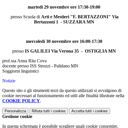
martedì 29 novembre ore 17:30-19:00
presso Scuola di
Arti e Mestieri "F. BERTAZZONI" Via
Bertazzoni 1 - SUZZARA MN
mercoledì 30 novembre ore 16:00-17:30
presso
IS GALILEI Via Verona 35 - OSTIGLIA MN
prof.ssa Anna Rita Cova
docente presso ISS Strozzi - Palidano MN
Soggiorni linguistici
Notizie
Questo sito o gli strumenti terzi da questo utilizzati si avvalgono di
cookie necessari al funzionamento ed utili alle finalità illustrate nella
COOKIE POLICY
.
Personalizza
Rifiuta tutti
i cookies
Accetta tutti
i cookies
Gestione cookie
In questa schermata è possibile scegliere quali cookie consentire.