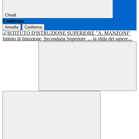
Chiudi
Conferma
Annulla
Conferma
Istituto di Istruzione
Secondaria Superiore
... la sfida del sapere...