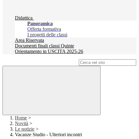
Didattica
Panoramica
Offerta formativa
I progetti delle classi
Area Riservata
Documenti finali classi Quinte
Orientamento in USCITA 2025-26
Campo di ricerca per le pagine del sito
Home
>
Novità
>
Le notizie
>
Vacanze Studio - Ulteriori incontri