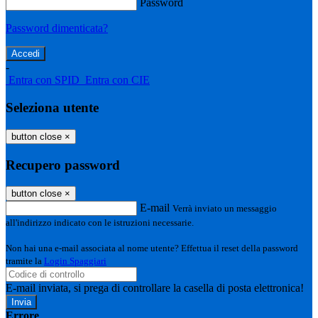
Password
Password dimenticata?
-
Entra con SPID
Entra con CIE
Seleziona utente
button close
×
Recupero password
button close
×
E-mail
Verrà inviato un messaggio
all'indirizzo indicato con le istruzioni necessarie.
Non hai una e-mail associata al nome utente? Effettua il reset della password
tramite la
Login Spaggiari
E-mail inviata, si prega di controllare la casella di posta elettronica!
Errore