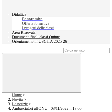
Didattica
Panoramica
Offerta formativa
I progetti delle classi
Area Riservata
Documenti finali classi Quinte
Orientamento in USCITA 2025-26
Campo di ricerca per le pagine del sito
Home
>
Novità
>
Le notizie
>
Ambasciatori all'ONU - 03/11/2022 h 18:00