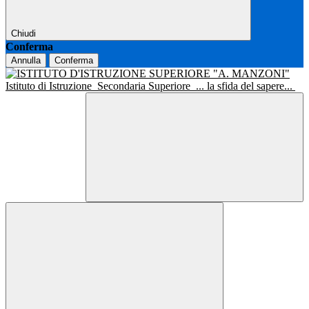
Chiudi
Conferma
Annulla
Conferma
Istituto di Istruzione
Secondaria Superiore
... la sfida del sapere...