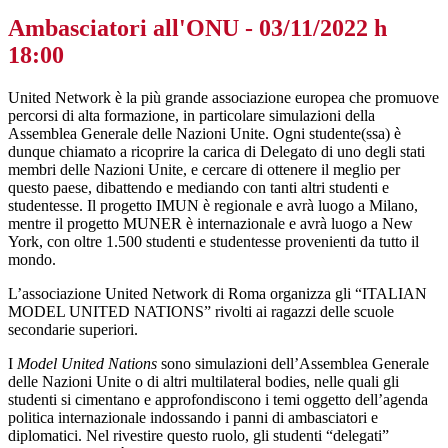
Ambasciatori all'ONU - 03/11/2022 h
18:00
United Network è la più grande associazione europea che promuove
percorsi di alta formazione, in particolare simulazioni della
Assemblea Generale delle Nazioni Unite. Ogni studente(ssa) è
dunque chiamato a ricoprire la carica di Delegato di uno degli stati
membri delle Nazioni Unite, e cercare di ottenere il meglio per
questo paese, dibattendo e mediando con tanti altri studenti e
studentesse. Il progetto IMUN è regionale e avrà luogo a Milano,
mentre il progetto MUNER è internazionale e avrà luogo a New
York, con oltre 1.500 studenti e studentesse provenienti da tutto il
mondo.
L’associazione United Network di Roma organizza gli “ITALIAN
MODEL UNITED NATIONS” rivolti ai ragazzi delle scuole
secondarie superiori.
I
Model United Nations
sono simulazioni dell’Assemblea Generale
delle Nazioni Unite o di altri multilateral bodies, nelle quali gli
studenti si cimentano e approfondiscono i temi oggetto dell’agenda
politica internazionale indossando i panni di ambasciatori e
diplomatici. Nel rivestire questo ruolo, gli studenti “delegati”