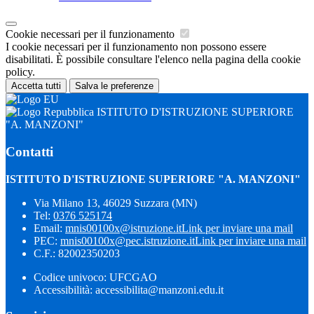
Cookie necessari per il funzionamento
I cookie necessari per il funzionamento non possono essere
disabilitati. È possibile consultare l'elenco nella pagina della cookie
policy.
Accetta tutti
Salva le preferenze
ISTITUTO D'ISTRUZIONE SUPERIORE
"A. MANZONI"
Contatti
ISTITUTO D'ISTRUZIONE SUPERIORE "A. MANZONI"
Via Milano 13, 46029 Suzzara (MN)
Tel:
0376 525174
Email:
mnis00100x@istruzione.it
Link per inviare una mail
PEC:
mnis00100x@pec.istruzione.it
Link per inviare una mail
C.F.: 82002350203
Codice univoco: UFCGAO
Accessibilità: accessibilita@manzoni.edu.it