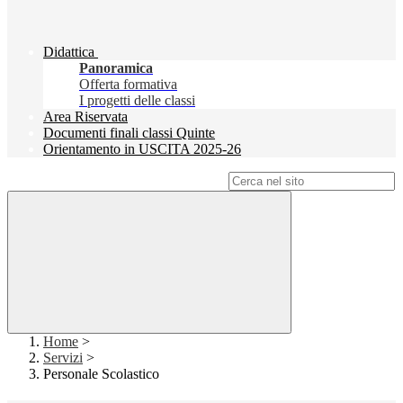
Didattica
Panoramica
Offerta formativa
I progetti delle classi
Area Riservata
Documenti finali classi Quinte
Orientamento in USCITA 2025-26
Campo di ricerca per le pagine del sito
Home
>
Servizi
>
Personale Scolastico