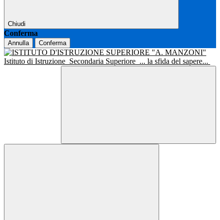
Chiudi
Conferma
Annulla
Conferma
Istituto di Istruzione
Secondaria Superiore
... la sfida del sapere...