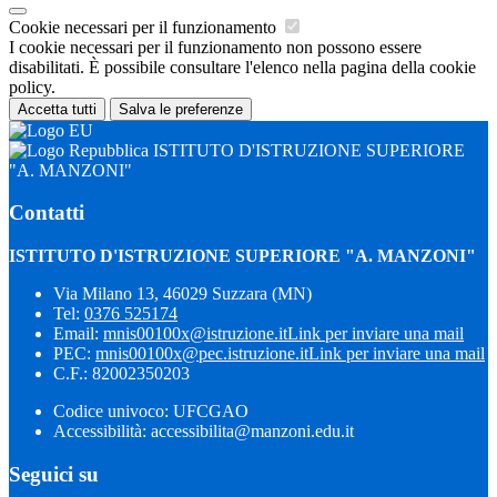
Cookie necessari per il funzionamento
I cookie necessari per il funzionamento non possono essere
disabilitati. È possibile consultare l'elenco nella pagina della cookie
policy.
Accetta tutti
Salva le preferenze
ISTITUTO D'ISTRUZIONE SUPERIORE
"A. MANZONI"
Contatti
ISTITUTO D'ISTRUZIONE SUPERIORE "A. MANZONI"
Via Milano 13, 46029 Suzzara (MN)
Tel:
0376 525174
Email:
mnis00100x@istruzione.it
Link per inviare una mail
PEC:
mnis00100x@pec.istruzione.it
Link per inviare una mail
C.F.: 82002350203
Codice univoco: UFCGAO
Accessibilità: accessibilita@manzoni.edu.it
Seguici su