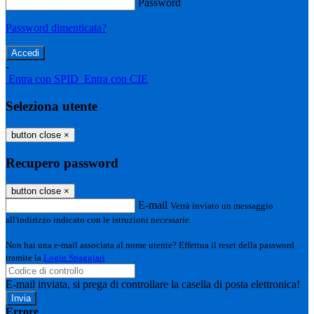
Password
Password dimenticata?
-
Entra con SPID
Entra con CIE
Seleziona utente
button close
×
Recupero password
button close
×
E-mail
Verrà inviato un messaggio
all'indirizzo indicato con le istruzioni necessarie.
Non hai una e-mail associata al nome utente? Effettua il reset della password
tramite la
Login Spaggiari
E-mail inviata, si prega di controllare la casella di posta elettronica!
Errore