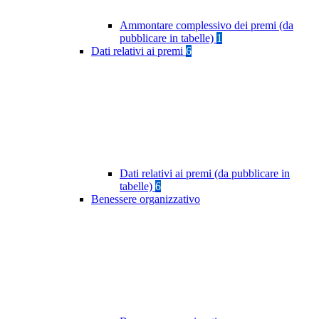
Ammontare complessivo dei premi (da
pubblicare in tabelle)
1
Dati relativi ai premi
6
Dati relativi ai premi (da pubblicare in
tabelle)
6
Benessere organizzativo