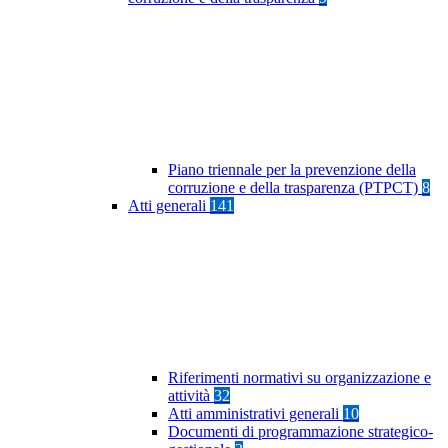
Piano triennale per la prevenzione della
corruzione e della trasparenza (PTPCT)
8
Atti generali
141
Riferimenti normativi su organizzazione e
attività
32
Atti amministrativi generali
10
Documenti di programmazione strategico-