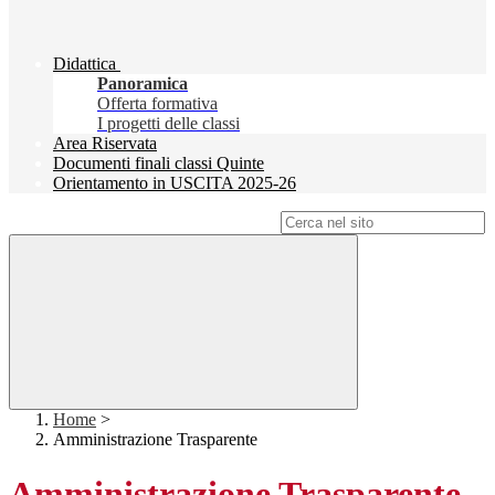
Didattica
Panoramica
Offerta formativa
I progetti delle classi
Area Riservata
Documenti finali classi Quinte
Orientamento in USCITA 2025-26
Campo di ricerca per le pagine del sito
Home
>
Amministrazione Trasparente
Amministrazione Trasparente