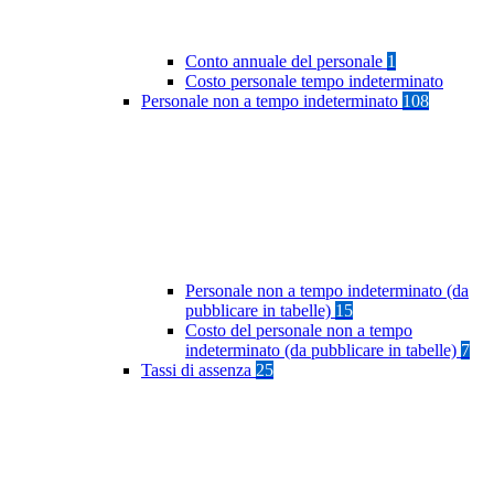
Conto annuale del personale
1
Costo personale tempo indeterminato
Personale non a tempo indeterminato
108
Personale non a tempo indeterminato (da
pubblicare in tabelle)
15
Costo del personale non a tempo
indeterminato (da pubblicare in tabelle)
7
Tassi di assenza
25