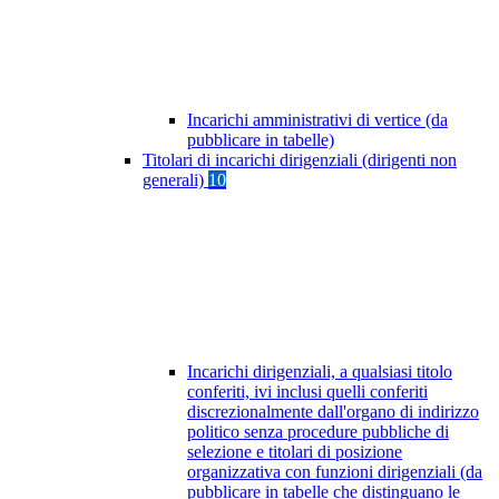
Incarichi amministrativi di vertice (da
pubblicare in tabelle)
Titolari di incarichi dirigenziali (dirigenti non
generali)
10
Incarichi dirigenziali, a qualsiasi titolo
conferiti, ivi inclusi quelli conferiti
discrezionalmente dall'organo di indirizzo
politico senza procedure pubbliche di
selezione e titolari di posizione
organizzativa con funzioni dirigenziali (da
pubblicare in tabelle che distinguano le