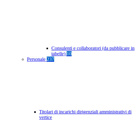
Consulenti e collaboratori (da pubblicare in
tabelle)
10
Personale
237
Titolari di incarichi dirigenziali amministrativi di
vertice