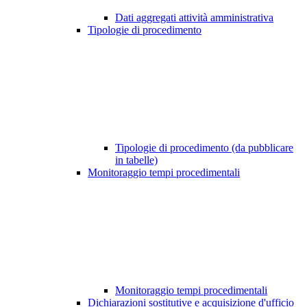
Dati aggregati attività amministrativa
Tipologie di procedimento
Tipologie di procedimento (da pubblicare
in tabelle)
Monitoraggio tempi procedimentali
Monitoraggio tempi procedimentali
Dichiarazioni sostitutive e acquisizione d'ufficio