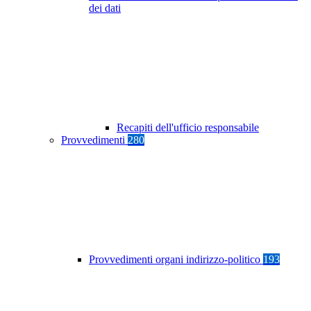
dei dati
Recapiti dell'ufficio responsabile
Provvedimenti
280
Provvedimenti organi indirizzo-politico
193