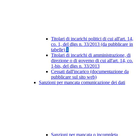
Titolari di incarichi politici di cui all'art. 14,
co. 1, del dlgs n. 33/2013 (da pubblicare in
tabelle)
1
Titolari di incarichi di amministrazione, di
direzione o di governo di cui all'art. 14, co.
1-bis, del dlgs n. 33/2013
Cessati dall'incarico (documentazione da
pubblicare sul sito web)
Sanzioni per mancata comunicazione dei dati
Sanzioni per mancata o incompleta