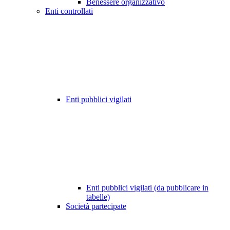
Benessere organizzativo
Enti controllati
Enti pubblici vigilati
Enti pubblici vigilati (da pubblicare in
tabelle)
Società partecipate