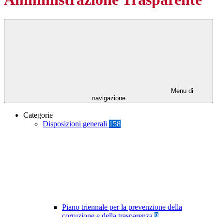
Menu di
navigazione
Categorie
Disposizioni generali
158
Piano triennale per la prevenzione della
corruzione e della trasparenza
9