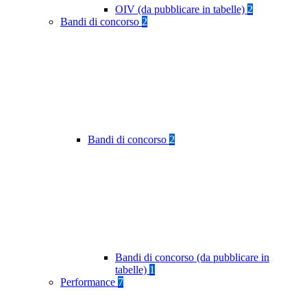
OIV (da pubblicare in tabelle)
2
Bandi di concorso
2
Bandi di concorso
2
Bandi di concorso (da pubblicare in
tabelle)
1
Performance
7