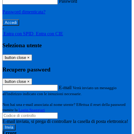
Password
Password dimenticata?
-
Entra con SPID
Entra con CIE
Seleziona utente
button close
×
Recupero password
button close
×
E-mail
Verrà inviato un messaggio
all'indirizzo indicato con le istruzioni necessarie.
Non hai una e-mail associata al nome utente? Effettua il reset della password
tramite la
Login Spaggiari
E-mail inviata, si prega di controllare la casella di posta elettronica!
Errore