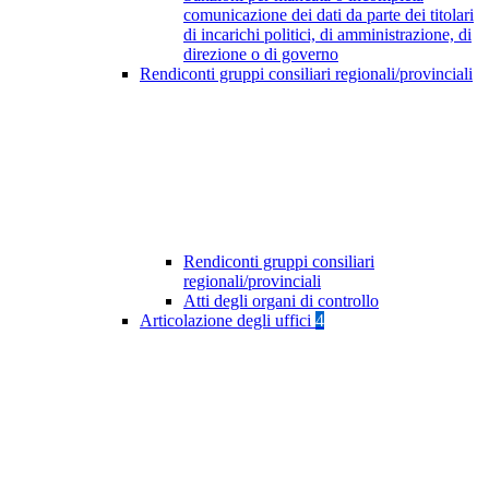
comunicazione dei dati da parte dei titolari
di incarichi politici, di amministrazione, di
direzione o di governo
Rendiconti gruppi consiliari regionali/provinciali
Rendiconti gruppi consiliari
regionali/provinciali
Atti degli organi di controllo
Articolazione degli uffici
4