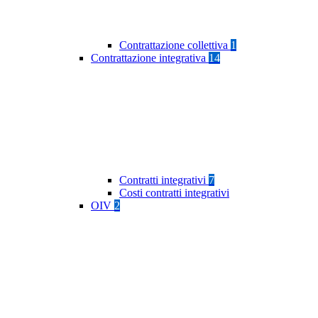
Contrattazione collettiva
1
Contrattazione integrativa
14
Contratti integrativi
7
Costi contratti integrativi
OIV
2