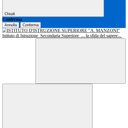
Chiudi
Conferma
Annulla
Conferma
Istituto di Istruzione
Secondaria Superiore
... la sfida del sapere...