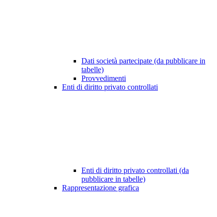
Dati società partecipate (da pubblicare in
tabelle)
Provvedimenti
Enti di diritto privato controllati
Enti di diritto privato controllati (da
pubblicare in tabelle)
Rappresentazione grafica