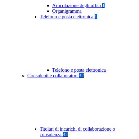
Articolazione degli uffici
1
Organigramma
Telefono e posta elettronica
1
Telefono e posta elettronica
Consulenti e collaboratori
32
Titolari di incarichi di collaborazione o
consulenza
32