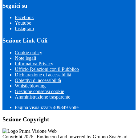
Seguici su
Facebook
Youtube
Instagram
Sezione Link Utili
Cookie policy
Note legali
Informativa Privacy
Ufficio Relazioni con il Pubblico
Dichiarazione di accessibilità
Obiettivi di accessibilità
Whistleblowing
Gestione consensi cookie
Amministrazione trasparente
Pagina visualizzata
409849
volte
Sezione Copyright
Copyright 2026 | Engineered and powered by Gruppo Spaggiari