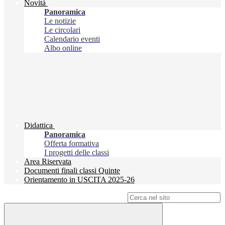
Novità
Panoramica
Le notizie
Le circolari
Calendario eventi
Albo online
Didattica
Panoramica
Offerta formativa
I progetti delle classi
Area Riservata
Documenti finali classi Quinte
Orientamento in USCITA 2025-26
Campo di ricerca per le pagine del sito