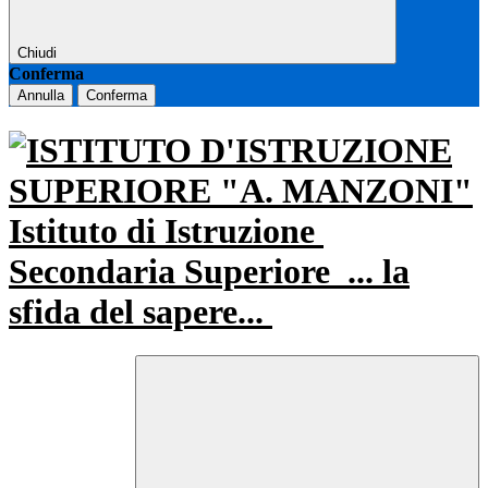
Chiudi
Conferma
Annulla
Conferma
Istituto di Istruzione
Secondaria Superiore
... la
sfida del sapere...