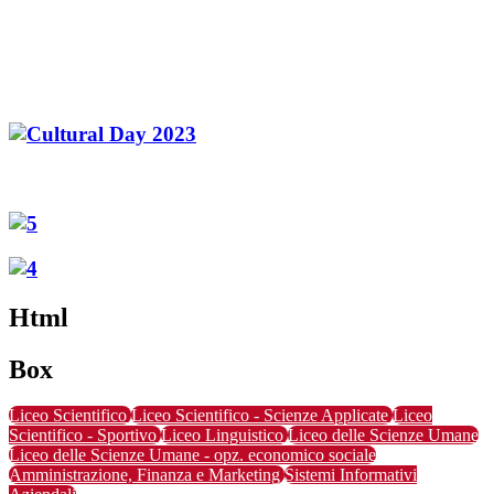
Html
Box
Liceo Scientifico
Liceo Scientifico - Scienze Applicate
Liceo
Scientifico - Sportivo
Liceo Linguistico
Liceo delle Scienze Umane
Liceo delle Scienze Umane - opz. economico sociale
Amministrazione, Finanza e Marketing
Sistemi Informativi