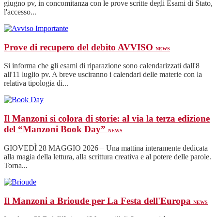
giugno pv, in concomitanza con le prove scritte degli Esami di Stato,
l'accesso...
Prove di recupero del debito AVVISO
NEWS
Si informa che gli esami di riparazione sono calendarizzati dall'8
all'11 luglio pv. A breve usciranno i calendari delle materie con la
relativa tipologia di...
Il Manzoni si colora di storie: al via la terza edizione
del “Manzoni Book Day”
NEWS
GIOVEDÌ 28 MAGGIO 2026 – Una mattina interamente dedicata
alla magia della lettura, alla scrittura creativa e al potere delle parole.
Torna...
Il Manzoni a Brioude per La Festa dell'Europa
NEWS