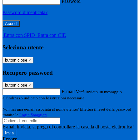
Password
Password dimenticata?
-
Entra con SPID
Entra con CIE
Seleziona utente
button close
×
Recupero password
button close
×
E-mail
Verrà inviato un messaggio
all'indirizzo indicato con le istruzioni necessarie.
Non hai una e-mail associata al nome utente? Effettua il reset della password
tramite la
Login Spaggiari
E-mail inviata, si prega di controllare la casella di posta elettronica!
Errore