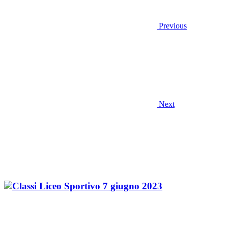
Previous
Next