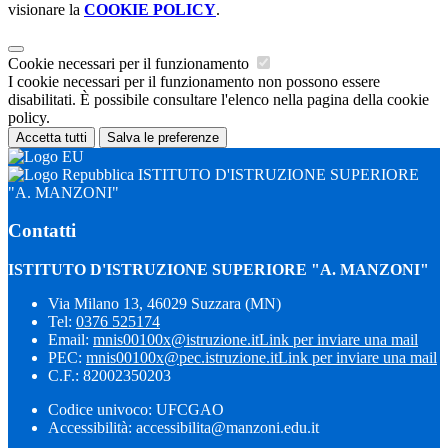
visionare la
COOKIE POLICY
.
Cookie necessari per il funzionamento
I cookie necessari per il funzionamento non possono essere
disabilitati. È possibile consultare l'elenco nella pagina della cookie
policy.
Accetta tutti
Salva le preferenze
ISTITUTO D'ISTRUZIONE SUPERIORE
"A. MANZONI"
Contatti
ISTITUTO D'ISTRUZIONE SUPERIORE "A. MANZONI"
Via Milano 13, 46029 Suzzara (MN)
Tel:
0376 525174
Email:
mnis00100x@istruzione.it
Link per inviare una mail
PEC:
mnis00100x@pec.istruzione.it
Link per inviare una mail
C.F.: 82002350203
Codice univoco: UFCGAO
Accessibilità: accessibilita@manzoni.edu.it