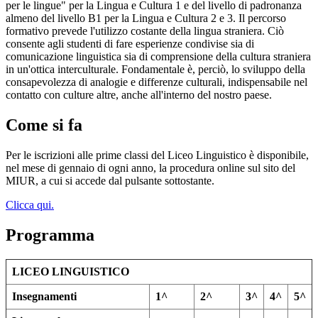
per le lingue" per la Lingua e Cultura 1 e del livello di padronanza
almeno del livello B1 per la Lingua e Cultura 2 e 3. Il percorso
formativo prevede l'utilizzo costante della lingua straniera. Ciò
consente agli studenti di fare esperienze condivise sia di
comunicazione linguistica sia di comprensione della cultura straniera
in un'ottica interculturale. Fondamentale è, perciò, lo sviluppo della
consapevolezza di analogie e differenze culturali, indispensabile nel
contatto con culture altre, anche all'interno del nostro paese.
Come si fa
Per le iscrizioni alle prime classi del Liceo Linguistico è disponibile,
nel mese di gennaio di ogni anno, la procedura online sul sito del
MIUR, a cui si accede dal pulsante sottostante.
Clicca qui.
Programma
LICEO LINGUISTICO
Insegnamenti
1^
2^
3^
4^
5^