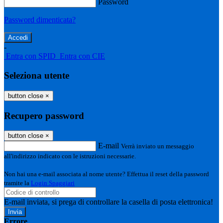
Password
Password dimenticata?
-
Entra con SPID
Entra con CIE
Seleziona utente
button close
×
Recupero password
button close
×
E-mail
Verrà inviato un messaggio
all'indirizzo indicato con le istruzioni necessarie.
Non hai una e-mail associata al nome utente? Effettua il reset della password
tramite la
Login Spaggiari
E-mail inviata, si prega di controllare la casella di posta elettronica!
Errore