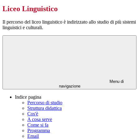
Liceo Linguistico
Il percorso del liceo linguistico è indirizzato allo studio di più sistemi
linguistici e culturali.
Menu di
navigazione
Indice pagina
Percorso di studio
Struttura didattica
Cos'è
A cosa serve
Come si fa
Programma
Email