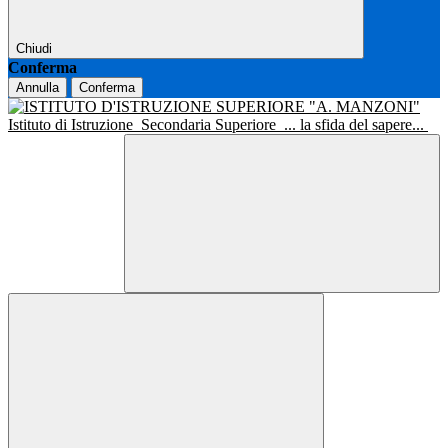
Chiudi
Conferma
Annulla
Conferma
Istituto di Istruzione
Secondaria Superiore
... la sfida del sapere...