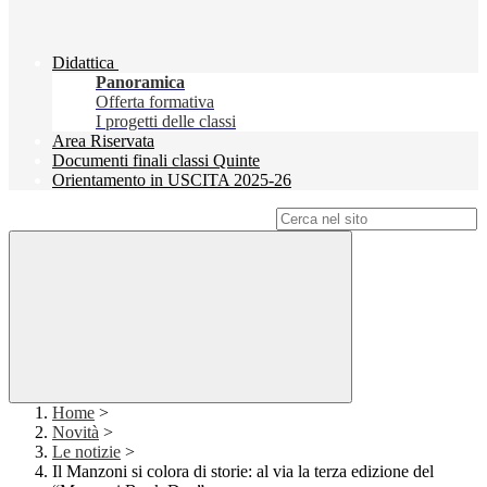
Didattica
Panoramica
Offerta formativa
I progetti delle classi
Area Riservata
Documenti finali classi Quinte
Orientamento in USCITA 2025-26
Campo di ricerca per le pagine del sito
Home
>
Novità
>
Le notizie
>
Il Manzoni si colora di storie: al via la terza edizione del