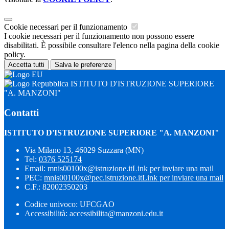
Cookie necessari per il funzionamento
I cookie necessari per il funzionamento non possono essere
disabilitati. È possibile consultare l'elenco nella pagina della cookie
policy.
Accetta tutti
Salva le preferenze
ISTITUTO D'ISTRUZIONE SUPERIORE
"A. MANZONI"
Contatti
ISTITUTO D'ISTRUZIONE SUPERIORE "A. MANZONI"
Via Milano 13, 46029 Suzzara (MN)
Tel:
0376 525174
Email:
mnis00100x@istruzione.it
Link per inviare una mail
PEC:
mnis00100x@pec.istruzione.it
Link per inviare una mail
C.F.: 82002350203
Codice univoco: UFCGAO
Accessibilità: accessibilita@manzoni.edu.it