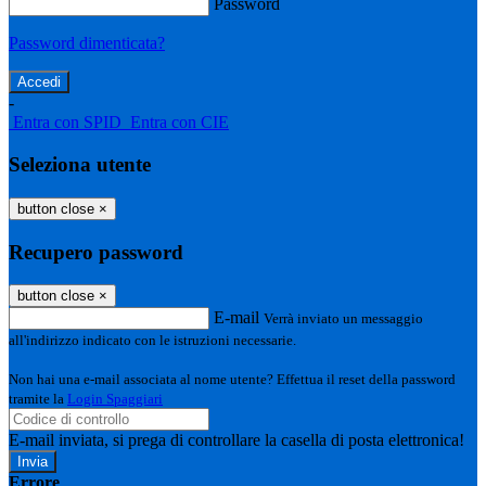
Password
Password dimenticata?
-
Entra con SPID
Entra con CIE
Seleziona utente
button close
×
Recupero password
button close
×
E-mail
Verrà inviato un messaggio
all'indirizzo indicato con le istruzioni necessarie.
Non hai una e-mail associata al nome utente? Effettua il reset della password
tramite la
Login Spaggiari
E-mail inviata, si prega di controllare la casella di posta elettronica!
Errore