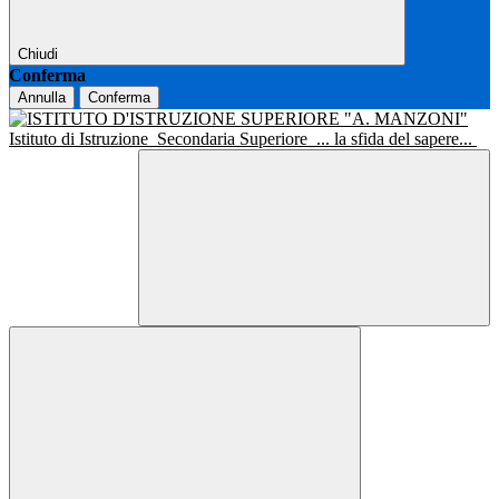
Chiudi
Conferma
Annulla
Conferma
Istituto di Istruzione
Secondaria Superiore
... la sfida del sapere...