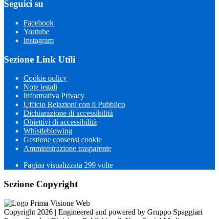
Seguici su
Facebook
Youtube
Instagram
Sezione Link Utili
Cookie policy
Note legali
Informativa Privacy
Ufficio Relazioni con il Pubblico
Dichiarazione di accessibilità
Obiettivi di accessibilità
Whistleblowing
Gestione consensi cookie
Amministrazione trasparente
Pagina visualizzata
299
volte
Sezione Copyright
Copyright 2026 | Engineered and powered by Gruppo Spaggiari