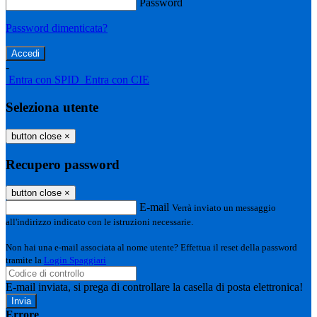
Password
Password dimenticata?
-
Entra con SPID
Entra con CIE
Seleziona utente
button close
×
Recupero password
button close
×
E-mail
Verrà inviato un messaggio
all'indirizzo indicato con le istruzioni necessarie.
Non hai una e-mail associata al nome utente? Effettua il reset della password
tramite la
Login Spaggiari
E-mail inviata, si prega di controllare la casella di posta elettronica!
Errore