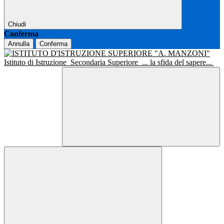
Chiudi
Conferma
Annulla
Conferma
Istituto di Istruzione
Secondaria Superiore
... la sfida del sapere...