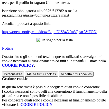
reels per il profilo instagram Unlibroxlatesta.
Iscrizione obbligatoria allo 0376 513282 o mail a
piazzalunga.ragazzi@comune.suzzara.mn.it
Ascolta il podcast a questo link:
https://open.spotify.com/show/3qpnDlZ84Nfm8QzarAVFON
Notizie
Questo sito o gli strumenti terzi da questo utilizzati si avvalgono di
cookie necessari al funzionamento ed utili alle finalità illustrate nella
COOKIE POLICY
.
Personalizza
Rifiuta tutti
i cookies
Accetta tutti
i cookies
Gestione cookie
In questa schermata è possibile scegliere quali cookie consentire.
I cookie necessari sono quelli che consentono il funzionamento della
piattaforma e non è possibile disabilitarli.
Per conoscere quali sono i cookie necessari al funzionamento potete
visionare la
COOKIE POLICY
.