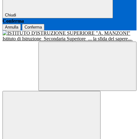
Chiudi
Conferma
Annulla
Conferma
Istituto di Istruzione
Secondaria Superiore
... la sfida del sapere...