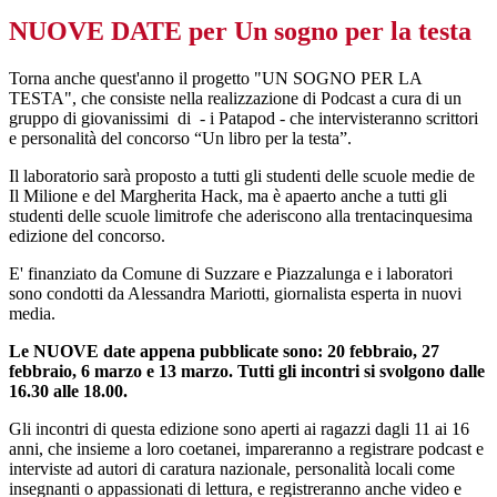
NUOVE DATE per Un sogno per la testa
Torna anche quest'anno il progetto "UN SOGNO PER LA
TESTA", che consiste nella realizzazione di Podcast a cura di un
gruppo di giovanissimi di - i Patapod - che intervisteranno scrittori
e personalità del concorso “Un libro per la testa”.
Il laboratorio sarà proposto a tutti gli studenti delle scuole medie de
Il Milione e del Margherita Hack, ma è apaerto anche a tutti gli
studenti delle scuole limitrofe che aderiscono alla trentacinquesima
edizione del concorso.
E' finanziato da Comune di Suzzare e Piazzalunga e i laboratori
sono condotti da Alessandra Mariotti, giornalista esperta in nuovi
media.
Le NUOVE date appena pubblicate sono: 20 febbraio, 27
febbraio, 6 marzo e 13 marzo. Tutti gli incontri si svolgono dalle
16.30 alle 18.00.
Gli incontri di questa edizione sono aperti ai ragazzi dagli 11 ai 16
anni, che insieme a loro coetanei, impareranno a registrare podcast e
interviste ad autori di caratura nazionale, personalità locali come
insegnanti o appassionati di lettura, e registreranno anche video e