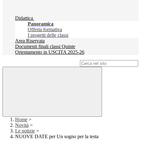
Didattica
Panoramica
Offerta formativa
I progetti delle classi
Area Riservata
Documenti finali classi Quinte
Orientamento in USCITA 2025-26
Campo di ricerca per le pagine del sito
Home
>
Novità
>
Le notizie
>
NUOVE DATE per Un sogno per la testa