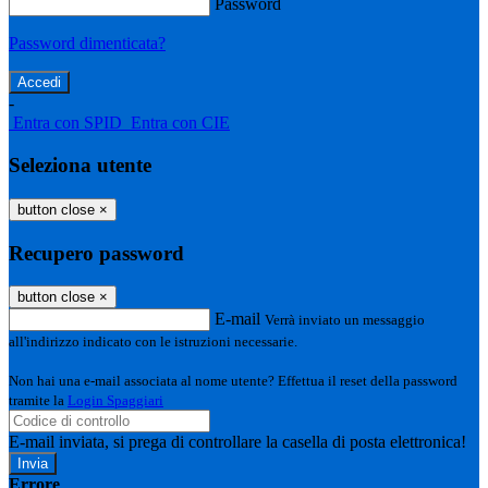
Password
Password dimenticata?
-
Entra con SPID
Entra con CIE
Seleziona utente
button close
×
Recupero password
button close
×
E-mail
Verrà inviato un messaggio
all'indirizzo indicato con le istruzioni necessarie.
Non hai una e-mail associata al nome utente? Effettua il reset della password
tramite la
Login Spaggiari
E-mail inviata, si prega di controllare la casella di posta elettronica!
Errore