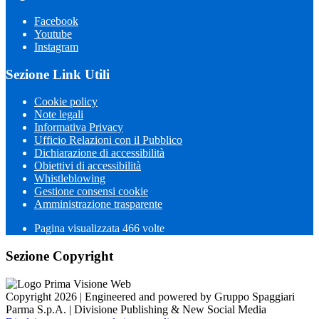
Facebook
Youtube
Instagram
Sezione Link Utili
Cookie policy
Note legali
Informativa Privacy
Ufficio Relazioni con il Pubblico
Dichiarazione di accessibilità
Obiettivi di accessibilità
Whistleblowing
Gestione consensi cookie
Amministrazione trasparente
Pagina visualizzata
466
volte
Sezione Copyright
Copyright 2026 | Engineered and powered by Gruppo Spaggiari
Parma S.p.A. | Divisione Publishing & New Social Media