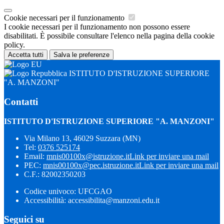
Cookie necessari per il funzionamento
I cookie necessari per il funzionamento non possono essere
disabilitati. È possibile consultare l'elenco nella pagina della cookie
policy.
Accetta tutti
Salva le preferenze
ISTITUTO D'ISTRUZIONE SUPERIORE
"A. MANZONI"
Contatti
ISTITUTO D'ISTRUZIONE SUPERIORE "A. MANZONI"
Via Milano 13, 46029 Suzzara (MN)
Tel:
0376 525174
Email:
mnis00100x@istruzione.it
Link per inviare una mail
PEC:
mnis00100x@pec.istruzione.it
Link per inviare una mail
C.F.: 82002350203
Codice univoco: UFCGAO
Accessibilità: accessibilita@manzoni.edu.it
Seguici su