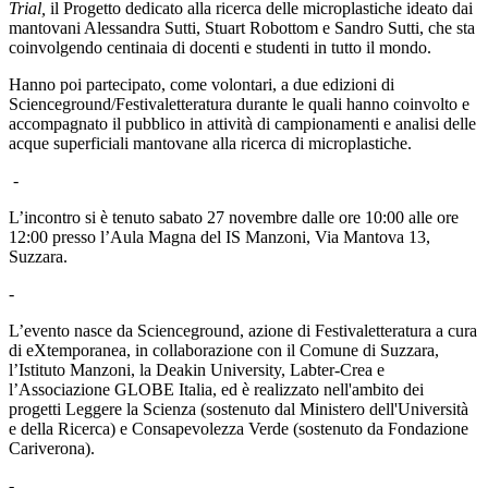
Trial,
il Progetto dedicato alla ricerca delle microplastiche ideato dai
mantovani Alessandra Sutti, Stuart Robottom e Sandro Sutti, che sta
coinvolgendo centinaia di docenti e studenti in tutto il mondo.
Hanno poi partecipato, come volontari, a due edizioni di
Scienceground/Festivaletteratura durante le quali hanno coinvolto e
accompagnato il pubblico in attività di campionamenti e analisi delle
acque superficiali mantovane alla ricerca di microplastiche.
-
L’incontro si è tenuto sabato 27 novembre dalle ore 10:00 alle ore
12:00 presso l’Aula Magna del IS Manzoni, Via Mantova 13,
Suzzara.
-
L’evento nasce da Scienceground, azione di Festivaletteratura a cura
di eXtemporanea, in collaborazione con il Comune di Suzzara,
l’Istituto Manzoni, la Deakin University, Labter-Crea e
l’Associazione GLOBE Italia, ed è realizzato nell'ambito dei
progetti Leggere la Scienza (sostenuto dal Ministero dell'Università
e della Ricerca) e Consapevolezza Verde (sostenuto da Fondazione
Cariverona).
-