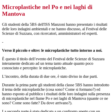
Microplastiche nel Po e nei laghi di
Mantova
Gli studenti della 5
BS dell'ISS Manzoni hanno presentato i risultati
delle loro indagini ambientali e ne hanno discusso, al Festival delle
Scienze di Suzzara, con ricercatori, amministratori ed esperti.
-
Verso il piccolo e oltre: le microplastiche tutto intorno a noi.
È questo il titolo dell’evento del Festival delle Scienze di Suzzara
interamente dedicato ad un tema tanto attuale quanto poco
conosciuto e percepito: le microplastiche.
L’incontro, della durata di due ore, è stato diviso in due parti.
Durante la prima parte gli studenti della classe 5
BS hanno introdotto
il tema delle microplastiche (cosa sono? Come si formano?) ed
hanno esposto al pubblico i risultati delle loro indagini sulla presenza
di microplastiche nel fiume Po e nei laghi di Mantova (quante ce ne
sono? Come sono fatte? Da dove arrivano?).
La seconda parte è stata dedicata a un confronto aperto con un