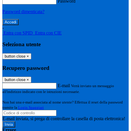
Password
Password dimenticata?
-
Entra con SPID
Entra con CIE
Seleziona utente
button close
×
Recupero password
button close
×
E-mail
Verrà inviato un messaggio
all'indirizzo indicato con le istruzioni necessarie.
Non hai una e-mail associata al nome utente? Effettua il reset della password
tramite la
Login Spaggiari
E-mail inviata, si prega di controllare la casella di posta elettronica!
Errore