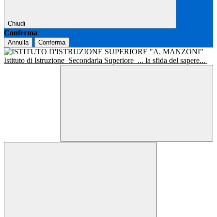
Chiudi
Conferma
Annulla
Conferma
Istituto di Istruzione
Secondaria Superiore
... la sfida del sapere...