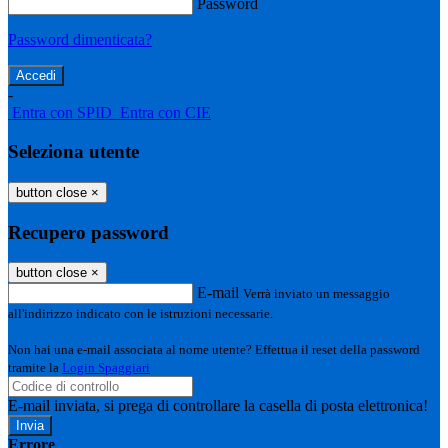
Password
Password dimenticata?
-
Entra con SPID
Entra con CIE
Seleziona utente
button close
×
Recupero password
button close
×
E-mail
Verrà inviato un messaggio
all'indirizzo indicato con le istruzioni necessarie.
Non hai una e-mail associata al nome utente? Effettua il reset della password
tramite la
Login Spaggiari
E-mail inviata, si prega di controllare la casella di posta elettronica!
Errore