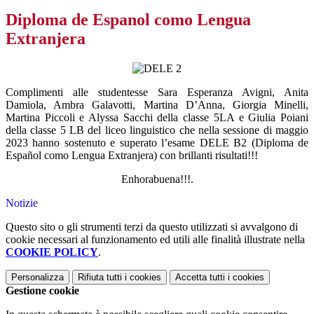
Diploma de Espanol como Lengua
Extranjera
Complimenti alle studentesse Sara Esperanza Avigni, Anita
Damiola, Ambra Galavotti, Martina D’Anna, Giorgia Minelli,
Martina Piccoli e Alyssa Sacchi della classe 5LA e Giulia Poiani
della classe 5 LB del liceo linguistico che nella sessione di maggio
2023 hanno sostenuto e superato l’esame
DELE
B2 (Diploma de
Español como Lengua Extranjera) con brillanti risultati!!!
Enhorabuena!!!.
Notizie
Questo sito o gli strumenti terzi da questo utilizzati si avvalgono di
cookie necessari al funzionamento ed utili alle finalità illustrate nella
COOKIE POLICY
.
Personalizza
Rifiuta tutti
i cookies
Accetta tutti
i cookies
Gestione cookie