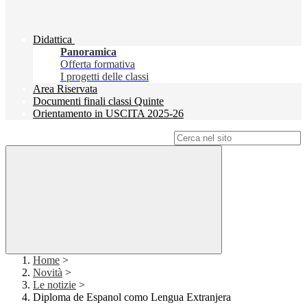
Didattica
Panoramica
Offerta formativa
I progetti delle classi
Area Riservata
Documenti finali classi Quinte
Orientamento in USCITA 2025-26
Campo di ricerca per le pagine del sito
Home
>
Novità
>
Le notizie
>
Diploma de Espanol como Lengua Extranjera