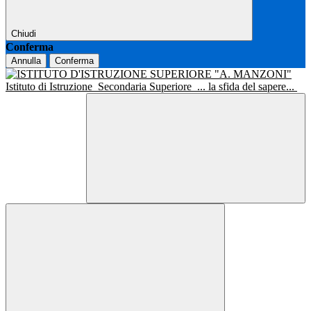
Chiudi
Conferma
Annulla
Conferma
Istituto di Istruzione
Secondaria Superiore
... la sfida del sapere...