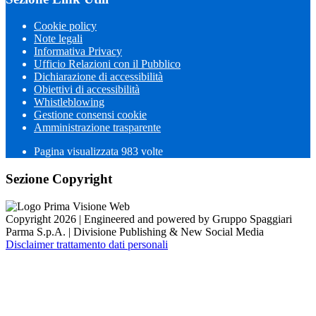
Cookie policy
Note legali
Informativa Privacy
Ufficio Relazioni con il Pubblico
Dichiarazione di accessibilità
Obiettivi di accessibilità
Whistleblowing
Gestione consensi cookie
Amministrazione trasparente
Pagina visualizzata
983
volte
Sezione Copyright
Copyright 2026 | Engineered and powered by Gruppo Spaggiari
Parma S.p.A. | Divisione Publishing & New Social Media
Disclaimer trattamento dati personali