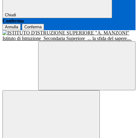
Chiudi
Conferma
Annulla
Conferma
Istituto di Istruzione
Secondaria Superiore
... la sfida del sapere...