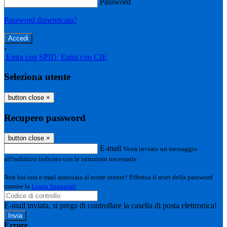
Password
Password dimenticata?
-
Entra con SPID
Entra con CIE
Seleziona utente
button close
×
Recupero password
button close
×
E-mail
Verrà inviato un messaggio
all'indirizzo indicato con le istruzioni necessarie.
Non hai una e-mail associata al nome utente? Effettua il reset della password
tramite la
Login Spaggiari
E-mail inviata, si prega di controllare la casella di posta elettronica!
Errore