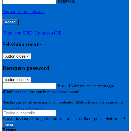
Password
Password dimenticata?
-
Entra con SPID
Entra con CIE
Seleziona utente
button close
×
Recupero password
button close
×
E-mail
Verrà inviato un messaggio
all'indirizzo indicato con le istruzioni necessarie.
Non hai una e-mail associata al nome utente? Effettua il reset della password
tramite la
Login Spaggiari
E-mail inviata, si prega di controllare la casella di posta elettronica!
Errore