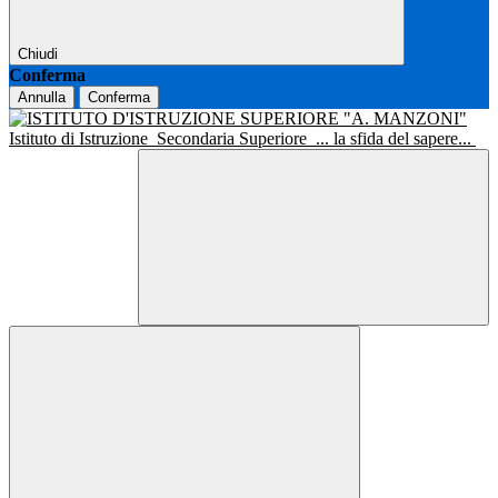
Chiudi
Conferma
Annulla
Conferma
Istituto di Istruzione
Secondaria Superiore
... la sfida del sapere...