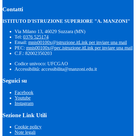
Contatti
ISTITUTO D'ISTRUZIONE SUPERIORE "A. MANZONI"
Via Milano 13, 46029 Suzzara (MN)
Tel:
0376 525174
Email:
mnis00100x@istruzione.it
Link per inviare una mail
PEC:
mnis00100x@pec.istruzione.it
Link per inviare una mail
C.F.: 82002350203
Codice univoco: UFCGAO
Accessibilità: accessibilita@manzoni.edu.it
Seguici su
Facebook
Youtube
Instagram
Sezione Link Utili
Cookie policy
Note legali