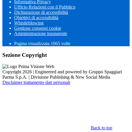
Informativa Privacy
Ufficio Relazioni con il Pubblico
Dichiarazione di accessibilità
Obiettivi di accessibilità
Whistleblowing
Gestione consensi cookie
Amministrazione trasparente
Pagina visualizzata
1065
volte
Sezione Copyright
Copyright 2026 | Engineered and powered by Gruppo Spaggiari
Parma S.p.A. | Divisione Publishing & New Social Media
Disclaimer trattamento dati personali
Back to top