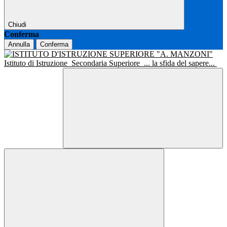
Chiudi
Conferma
Annulla
Conferma
Istituto di Istruzione
Secondaria Superiore
... la sfida del sapere...