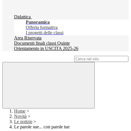
Didattica
Panoramica
Offerta formativa
I progetti delle classi
Area Riservata
Documenti finali classi Quinte
Orientamento in USCITA 2025-26
Campo di ricerca per le pagine del sito
Home
>
Novità
>
Le notizie
>
Le parole sue... con parole tue