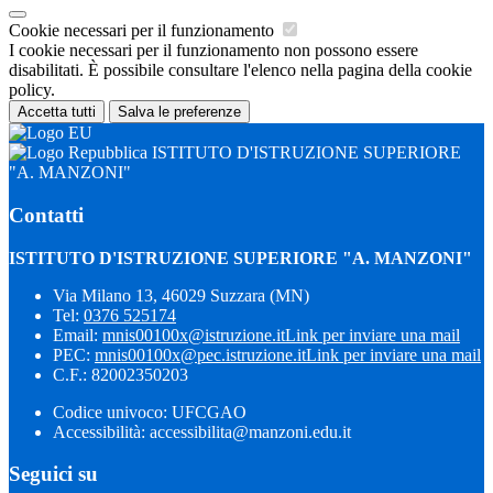
Cookie necessari per il funzionamento
I cookie necessari per il funzionamento non possono essere
disabilitati. È possibile consultare l'elenco nella pagina della cookie
policy.
Accetta tutti
Salva le preferenze
ISTITUTO D'ISTRUZIONE SUPERIORE
"A. MANZONI"
Contatti
ISTITUTO D'ISTRUZIONE SUPERIORE "A. MANZONI"
Via Milano 13, 46029 Suzzara (MN)
Tel:
0376 525174
Email:
mnis00100x@istruzione.it
Link per inviare una mail
PEC:
mnis00100x@pec.istruzione.it
Link per inviare una mail
C.F.: 82002350203
Codice univoco: UFCGAO
Accessibilità: accessibilita@manzoni.edu.it
Seguici su