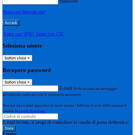
Password
Password dimenticata?
-
Entra con SPID
Entra con CIE
Seleziona utente
button close
×
Recupero password
button close
×
E-mail
Verrà inviato un messaggio
all'indirizzo indicato con le istruzioni necessarie.
Non hai una e-mail associata al nome utente? Effettua il reset della password
tramite la
Login Spaggiari
E-mail inviata, si prega di controllare la casella di posta elettronica!
Errore