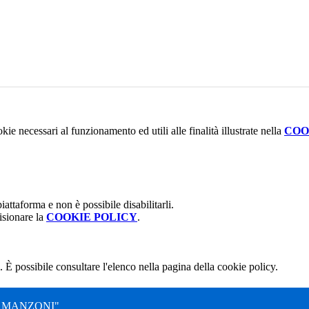
kie necessari al funzionamento ed utili alle finalità illustrate nella
COO
attaforma e non è possibile disabilitarli.
isionare la
COOKIE POLICY
.
 È possibile consultare l'elenco nella pagina della cookie policy.
. MANZONI"