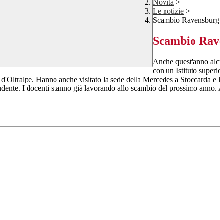
Novità
>
Le notizie
>
Scambio Ravensburg
Scambio Rav
Anche quest'anno alcun
con un Istituto super
 d'Oltralpe. Hanno anche visitato la sede della Mercedes a Stoccarda e la
tudente. I docenti stanno già lavorando allo scambio del prossimo anno. 