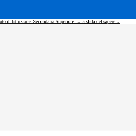
tuto di Istruzione
Secondaria Superiore
... la sfida del sapere...