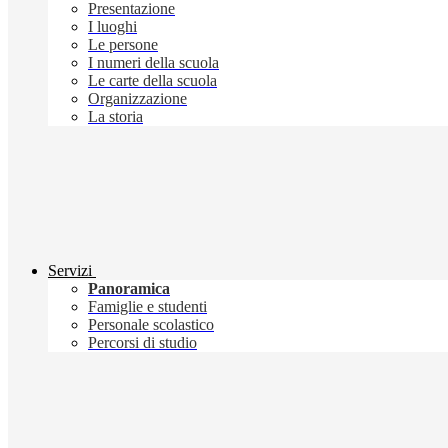
Presentazione
I luoghi
Le persone
I numeri della scuola
Le carte della scuola
Organizzazione
La storia
Servizi
Panoramica
Famiglie e studenti
Personale scolastico
Percorsi di studio