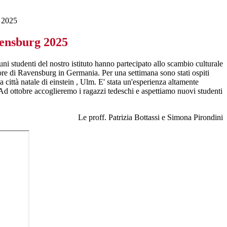
 2025
ensburg 2025
i studenti del nostro istituto hanno partecipato allo scambio culturale
iore di Ravensburg in Germania. Per una settimana sono stati ospiti
 città natale di einstein , Ulm. E' stata un'esperienza altamente
Ad ottobre accoglieremo i ragazzi tedeschi e aspettiamo nuovi studenti
Le proff. Patrizia Bottassi e Simona Pirondini