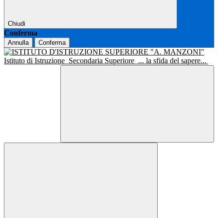
Chiudi
Conferma
Annulla
Conferma
Istituto di Istruzione
Secondaria Superiore
... la sfida del sapere...