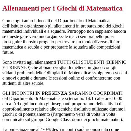
Allenamenti per i Giochi di Matematica
Come ogni anno i docenti del Dipartimento di Matematica
dell’Istituto organizzano gli allenamenti in preparazione dei giochi
matematici individuali e a squadre. Purtroppo non sappiamo ancora
se queste gare verranno organizzate ma ci sembra bello poter
proseguire il nostro progetto per trovare un modo diverso di fare
matematica a scuola e per preparare la squadra alle competizioni
future.
Sono invitati agli allenamenti TUTTI GLI STUDENTI (BIENNIO
E TRIENNIO) che abbiano voglia di mettersi in gioco con gli
sfidanti problemi delle Olimpiadi di Matematica: svolgeremo vecchi
e nuovi quesiti e durante le sessioni online ci confronteremo con
studenti di altre scuole.
GLI INCONTRI
IN PRESENZA
SARANNO COORDINATI
dal Dipartimento di Matematica e si terranno 14.15 alle ore 16.00
circa. Ad ogni incontro gli insegnanti proporranno delle attività di
approfondimento relative alle tecniche risolutive utilizzate durante i
giochi o di potenziamento (l’argomento verrà di volta in volta
comunicato sul gruppo Google Classroom dei giochi matematici).
La partecipazione all’70% degli incontri sarà riconosciuta come