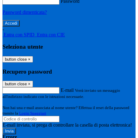
Password
Password dimenticata?
-
Entra con SPID
Entra con CIE
Seleziona utente
button close
×
Recupero password
button close
×
E-mail
Verrà inviato un messaggio
all'indirizzo indicato con le istruzioni necessarie.
Non hai una e-mail associata al nome utente? Effettua il reset della password
tramite la
Login Spaggiari
E-mail inviata, si prega di controllare la casella di posta elettronica!
Errore