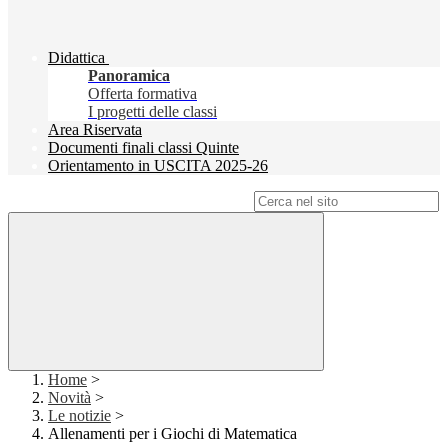
Didattica
Panoramica
Offerta formativa
I progetti delle classi
Area Riservata
Documenti finali classi Quinte
Orientamento in USCITA 2025-26
Campo di ricerca per le pagine del sito
Home
>
Novità
>
Le notizie
>
Allenamenti per i Giochi di Matematica