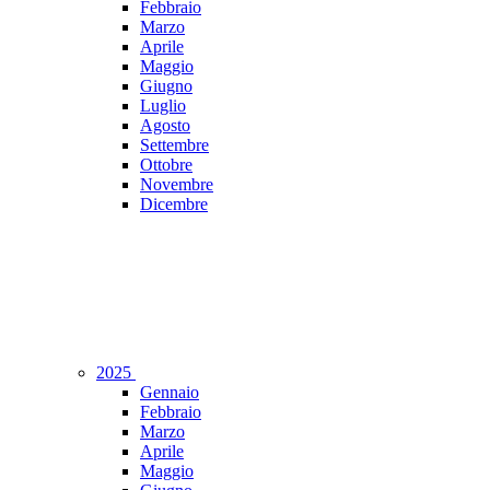
Febbraio
Marzo
Aprile
Maggio
Giugno
Luglio
Agosto
Settembre
Ottobre
Novembre
Dicembre
2025
Gennaio
Febbraio
Marzo
Aprile
Maggio