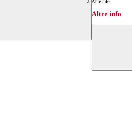
Altre info
Altre info