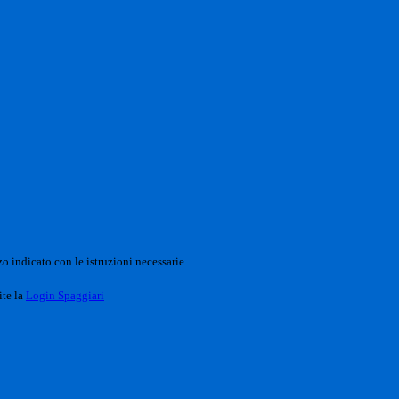
o indicato con le istruzioni necessarie.
ite la
Login Spaggiari