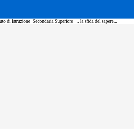
tuto di Istruzione
Secondaria Superiore
... la sfida del sapere...