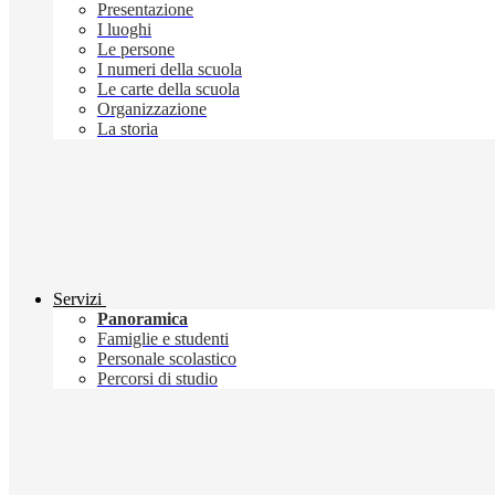
Presentazione
I luoghi
Le persone
I numeri della scuola
Le carte della scuola
Organizzazione
La storia
Servizi
Panoramica
Famiglie e studenti
Personale scolastico
Percorsi di studio