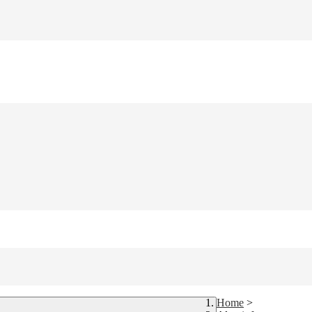
Home
>