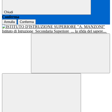
Chiudi
Conferma
Annulla
Conferma
Istituto di Istruzione
Secondaria Superiore
... la sfida del sapere...