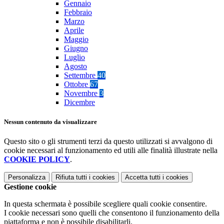
Gennaio
Febbraio
Marzo
Aprile
Maggio
Giugno
Luglio
Agosto
Settembre
40
Ottobre
67
Novembre
3
Dicembre
Nessun contenuto da visualizzare
Questo sito o gli strumenti terzi da questo utilizzati si avvalgono di
cookie necessari al funzionamento ed utili alle finalità illustrate nella
COOKIE POLICY
.
Personalizza
Rifiuta tutti
i cookies
Accetta tutti
i cookies
Gestione cookie
In questa schermata è possibile scegliere quali cookie consentire.
I cookie necessari sono quelli che consentono il funzionamento della
piattaforma e non è possibile disabilitarli.