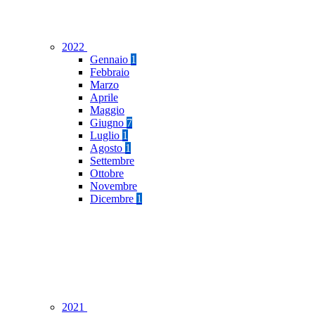
2022
Gennaio
1
Febbraio
Marzo
Aprile
Maggio
Giugno
7
Luglio
1
Agosto
1
Settembre
Ottobre
Novembre
Dicembre
1
2021