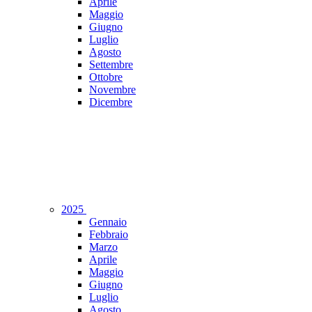
Aprile
Maggio
Giugno
Luglio
Agosto
Settembre
Ottobre
Novembre
Dicembre
2025
Gennaio
Febbraio
Marzo
Aprile
Maggio
Giugno
Luglio
Agosto