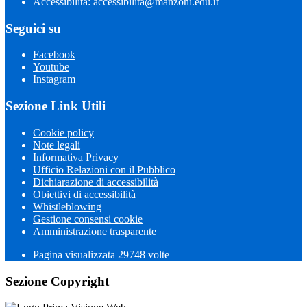
Accessibilità: accessibilita@manzoni.edu.it
Seguici su
Facebook
Youtube
Instagram
Sezione Link Utili
Cookie policy
Note legali
Informativa Privacy
Ufficio Relazioni con il Pubblico
Dichiarazione di accessibilità
Obiettivi di accessibilità
Whistleblowing
Gestione consensi cookie
Amministrazione trasparente
Pagina visualizzata
29748
volte
Sezione Copyright