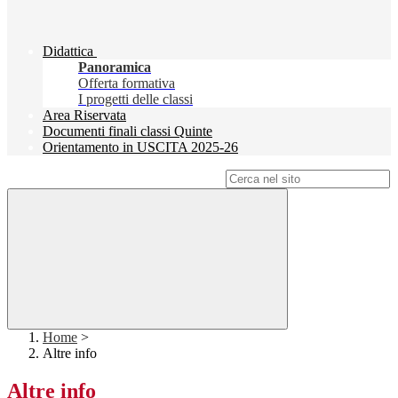
Didattica
Panoramica
Offerta formativa
I progetti delle classi
Area Riservata
Documenti finali classi Quinte
Orientamento in USCITA 2025-26
Campo di ricerca per le pagine del sito
Home
>
Altre info
Altre info