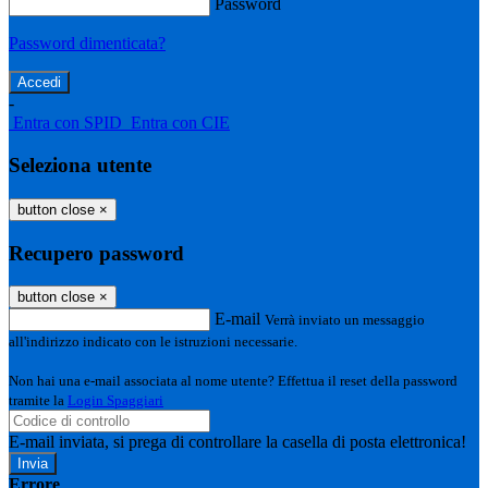
Password
Password dimenticata?
-
Entra con SPID
Entra con CIE
Seleziona utente
button close
×
Recupero password
button close
×
E-mail
Verrà inviato un messaggio
all'indirizzo indicato con le istruzioni necessarie.
Non hai una e-mail associata al nome utente? Effettua il reset della password
tramite la
Login Spaggiari
E-mail inviata, si prega di controllare la casella di posta elettronica!
Errore