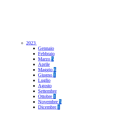
2023
Gennaio
Febbraio
Marzo
5
Aprile
Maggio
6
Giugno
1
Luglio
Agosto
Settembre
Ottobre
1
Novembre
5
Dicembre
1