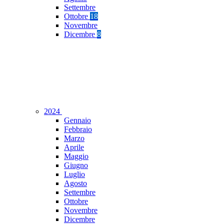
Settembre
Ottobre
18
Novembre
Dicembre
8
2024
Gennaio
Febbraio
Marzo
Aprile
Maggio
Giugno
Luglio
Agosto
Settembre
Ottobre
Novembre
Dicembre