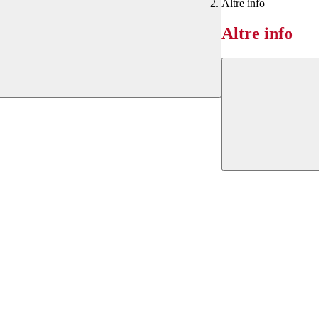
Altre info
Altre info