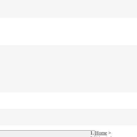
Home
>