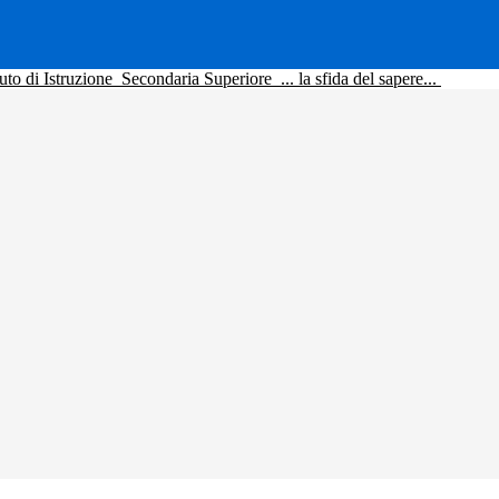
tuto di Istruzione
Secondaria Superiore
... la sfida del sapere...