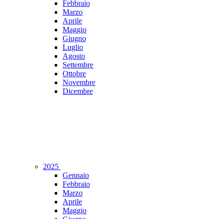
Febbraio
Marzo
Aprile
Maggio
Giugno
Luglio
Agosto
Settembre
Ottobre
Novembre
Dicembre
2025
Gennaio
Febbraio
Marzo
Aprile
Maggio