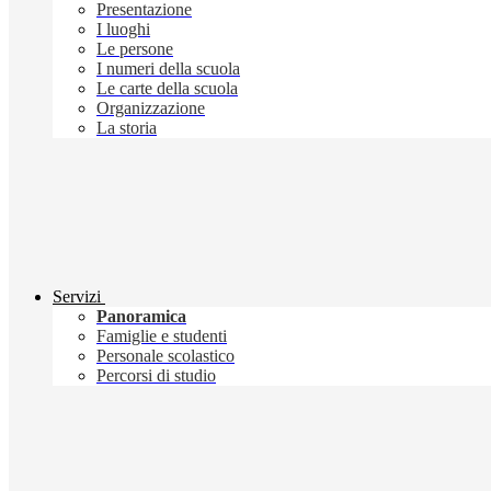
Presentazione
I luoghi
Le persone
I numeri della scuola
Le carte della scuola
Organizzazione
La storia
Servizi
Panoramica
Famiglie e studenti
Personale scolastico
Percorsi di studio