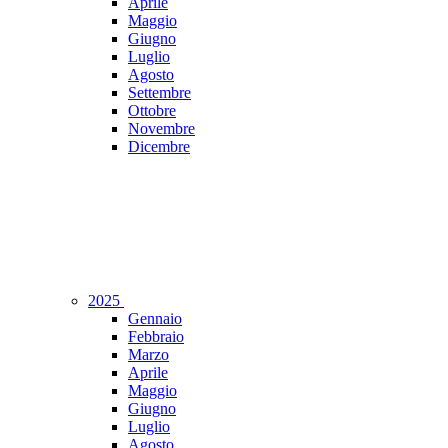
Aprile
Maggio
Giugno
Luglio
Agosto
Settembre
Ottobre
Novembre
Dicembre
2025
Gennaio
Febbraio
Marzo
Aprile
Maggio
Giugno
Luglio
Agosto