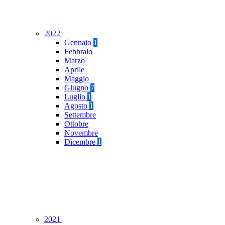
2022
Gennaio
1
Febbraio
Marzo
Aprile
Maggio
Giugno
7
Luglio
1
Agosto
1
Settembre
Ottobre
Novembre
Dicembre
1
2021