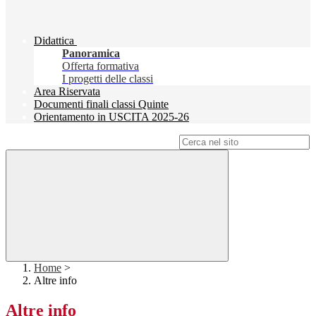
Didattica
Panoramica
Offerta formativa
I progetti delle classi
Area Riservata
Documenti finali classi Quinte
Orientamento in USCITA 2025-26
Campo di ricerca per le pagine del sito
Home
>
Altre info
Altre info