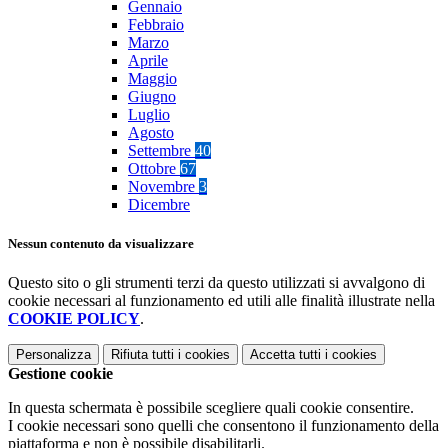
Gennaio
Febbraio
Marzo
Aprile
Maggio
Giugno
Luglio
Agosto
Settembre
40
Ottobre
67
Novembre
3
Dicembre
Nessun contenuto da visualizzare
Questo sito o gli strumenti terzi da questo utilizzati si avvalgono di
cookie necessari al funzionamento ed utili alle finalità illustrate nella
COOKIE POLICY
.
Personalizza
Rifiuta tutti
i cookies
Accetta tutti
i cookies
Gestione cookie
In questa schermata è possibile scegliere quali cookie consentire.
I cookie necessari sono quelli che consentono il funzionamento della
piattaforma e non è possibile disabilitarli.