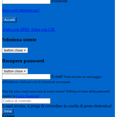
Password
Password dimenticata?
-
Entra con SPID
Entra con CIE
Seleziona utente
button close
×
Recupero password
button close
×
E-mail
Verrà inviato un messaggio
all'indirizzo indicato con le istruzioni necessarie.
Non hai una e-mail associata al nome utente? Effettua il reset della password
tramite la
Login Spaggiari
E-mail inviata, si prega di controllare la casella di posta elettronica!
Errore