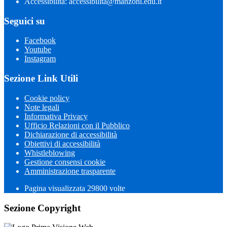
Accessibilità: accessibilita@manzoni.edu.it
Seguici su
Facebook
Youtube
Instagram
Sezione Link Utili
Cookie policy
Note legali
Informativa Privacy
Ufficio Relazioni con il Pubblico
Dichiarazione di accessibilità
Obiettivi di accessibilità
Whistleblowing
Gestione consensi cookie
Amministrazione trasparente
Pagina visualizzata
29800
volte
Sezione Copyright