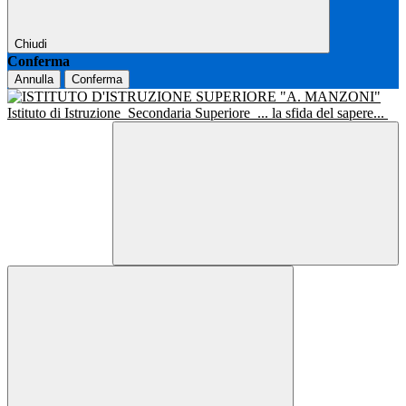
Chiudi
Conferma
Annulla
Conferma
Istituto di Istruzione
Secondaria Superiore
... la sfida del sapere...