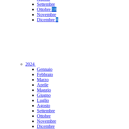
Settembre
Ottobre
18
Novembre
Dicembre
8
2024
Gennaio
Febbraio
Marzo
Aprile
Maggio
Giugno
Luglio
Agosto
Settembre
Ottobre
Novembre
Dicembre