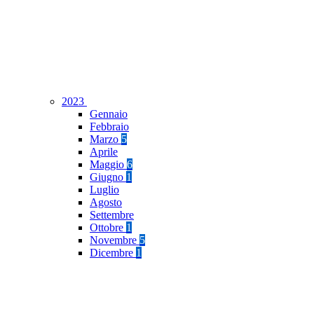
2023
Gennaio
Febbraio
Marzo
5
Aprile
Maggio
6
Giugno
1
Luglio
Agosto
Settembre
Ottobre
1
Novembre
5
Dicembre
1