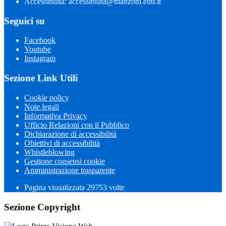
Accessibilità: accessibilita@manzoni.edu.it
Seguici su
Facebook
Youtube
Instagram
Sezione Link Utili
Cookie policy
Note legali
Informativa Privacy
Ufficio Relazioni con il Pubblico
Dichiarazione di accessibilità
Obiettivi di accessibilità
Whistleblowing
Gestione consensi cookie
Amministrazione trasparente
Pagina visualizzata
29753
volte
Sezione Copyright