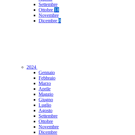
Settembre
Ottobre
18
Novembre
Dicembre
8
2024
Gennaio
Febbraio
Marzo
Aprile
Maggio
Giugno
Luglio
Agosto
Settembre
Ottobre
Novembre
Dicembre