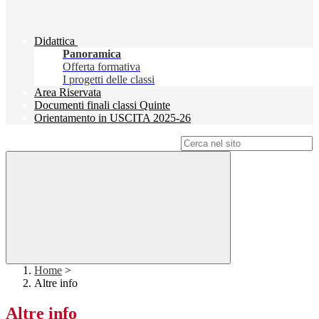
Didattica
Panoramica
Offerta formativa
I progetti delle classi
Area Riservata
Documenti finali classi Quinte
Orientamento in USCITA 2025-26
Campo di ricerca per le pagine del sito
Home
>
Altre info
Altre info