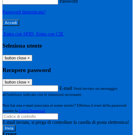
Password
Password dimenticata?
-
Entra con SPID
Entra con CIE
Seleziona utente
button close
×
Recupero password
button close
×
E-mail
Verrà inviato un messaggio
all'indirizzo indicato con le istruzioni necessarie.
Non hai una e-mail associata al nome utente? Effettua il reset della password
tramite la
Login Spaggiari
E-mail inviata, si prega di controllare la casella di posta elettronica!
Errore