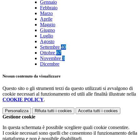
Gennaio
Febbraio
Marzo
Aprile
Maggio
Giugno
Luglio
Agosto
Settembre
40
Ottobre
67
Novembre
3
Dicembre
Nessun contenuto da visualizzare
Questo sito o gli strumenti terzi da questo utilizzati si avvalgono di
cookie necessari al funzionamento ed utili alle finalità illustrate nella
COOKIE POLICY
.
Personalizza
Rifiuta tutti
i cookies
Accetta tutti
i cookies
Gestione cookie
In questa schermata è possibile scegliere quali cookie consentire.
I cookie necessari sono quelli che consentono il funzionamento della
piattaforma e non è possibile disabilitarli.