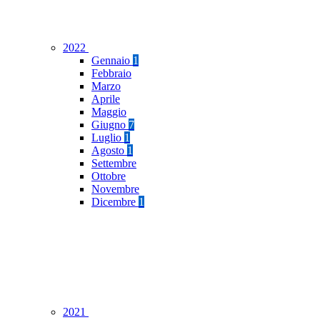
2022
Gennaio
1
Febbraio
Marzo
Aprile
Maggio
Giugno
7
Luglio
1
Agosto
1
Settembre
Ottobre
Novembre
Dicembre
1
2021