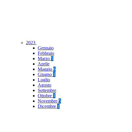
2023
Gennaio
Febbraio
Marzo
5
Aprile
Maggio
6
Giugno
1
Luglio
Agosto
Settembre
Ottobre
1
Novembre
5
Dicembre
1