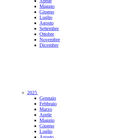
Aprile
Maggio
Giugno
Luglio
Agosto
Settembre
Ottobre
Novembre
Dicembre
2025
Gennaio
Febbraio
Marzo
Aprile
Maggio
Giugno
Luglio
Agosto