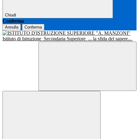
Chiudi
Conferma
Annulla
Conferma
Istituto di Istruzione
Secondaria Superiore
... la sfida del sapere...