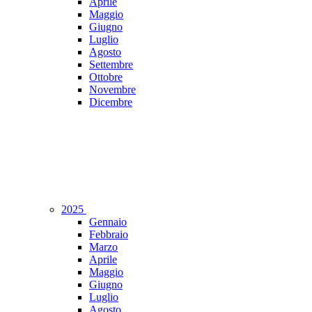
Aprile
Maggio
Giugno
Luglio
Agosto
Settembre
Ottobre
Novembre
Dicembre
2025
Gennaio
Febbraio
Marzo
Aprile
Maggio
Giugno
Luglio
Agosto