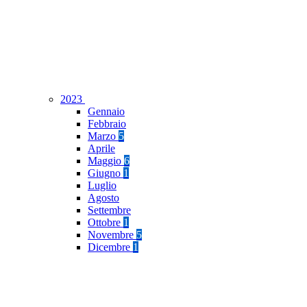
2023
Gennaio
Febbraio
Marzo
5
Aprile
Maggio
6
Giugno
1
Luglio
Agosto
Settembre
Ottobre
1
Novembre
5
Dicembre
1