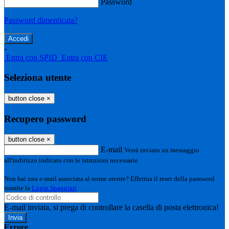
Password
Password dimenticata?
-
Entra con SPID
Entra con CIE
Seleziona utente
button close
×
Recupero password
button close
×
E-mail
Verrà inviato un messaggio
all'indirizzo indicato con le istruzioni necessarie.
Non hai una e-mail associata al nome utente? Effettua il reset della password
tramite la
Login Spaggiari
E-mail inviata, si prega di controllare la casella di posta elettronica!
Errore