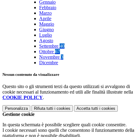
Gennaio
Febbraio
Marzo
Aprile
Maggio
Giugno
Luglio
Agosto
Settembre
40
Ottobre
67
Novembre
3
Dicembre
Nessun contenuto da visualizzare
Questo sito o gli strumenti terzi da questo utilizzati si avvalgono di
cookie necessari al funzionamento ed utili alle finalità illustrate nella
COOKIE POLICY
.
Personalizza
Rifiuta tutti
i cookies
Accetta tutti
i cookies
Gestione cookie
In questa schermata è possibile scegliere quali cookie consentire.
I cookie necessari sono quelli che consentono il funzionamento della
piattaforma e non è possibile disabilitarli.