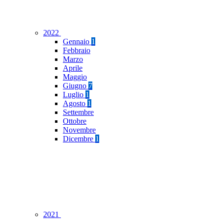
2022
Gennaio
1
Febbraio
Marzo
Aprile
Maggio
Giugno
7
Luglio
1
Agosto
1
Settembre
Ottobre
Novembre
Dicembre
1
2021