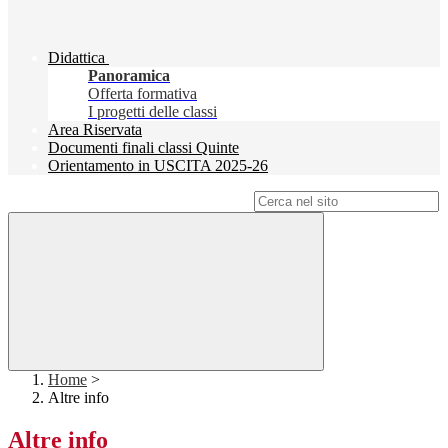
Didattica
Panoramica
Offerta formativa
I progetti delle classi
Area Riservata
Documenti finali classi Quinte
Orientamento in USCITA 2025-26
Campo di ricerca per le pagine del sito
Home
>
Altre info
Altre info