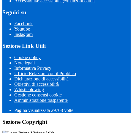
Accessibilità: accessibilita@manzoni.edu.it
Seguici su
Facebook
Youtube
Instagram
Sezione Link Utili
Cookie policy
Note legali
Informativa Privacy
Ufficio Relazioni con il Pubblico
Dichiarazione di accessibilità
Obiettivi di accessibilità
Whistleblowing
Gestione consensi cookie
Amministrazione trasparente
Pagina visualizzata
29768
volte
Sezione Copyright