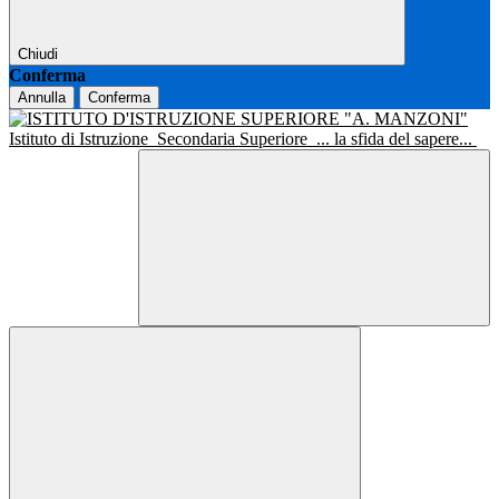
Chiudi
Conferma
Annulla
Conferma
Istituto di Istruzione
Secondaria Superiore
... la sfida del sapere...