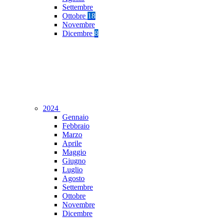
Settembre
Ottobre
18
Novembre
Dicembre
8
2024
Gennaio
Febbraio
Marzo
Aprile
Maggio
Giugno
Luglio
Agosto
Settembre
Ottobre
Novembre
Dicembre