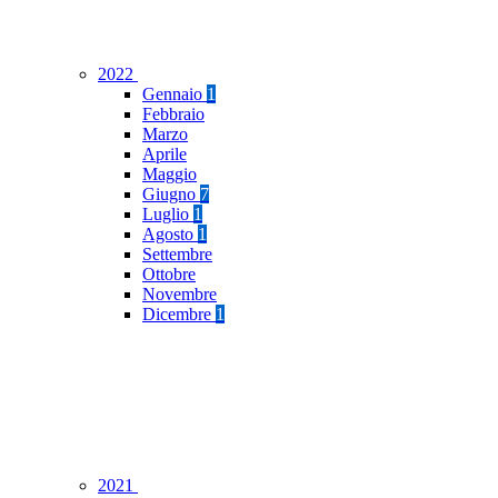
2022
Gennaio
1
Febbraio
Marzo
Aprile
Maggio
Giugno
7
Luglio
1
Agosto
1
Settembre
Ottobre
Novembre
Dicembre
1
2021