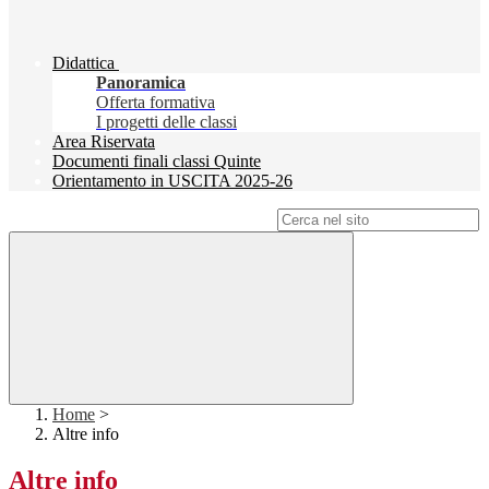
Didattica
Panoramica
Offerta formativa
I progetti delle classi
Area Riservata
Documenti finali classi Quinte
Orientamento in USCITA 2025-26
Campo di ricerca per le pagine del sito
Home
>
Altre info
Altre info