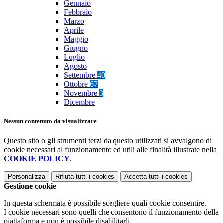
Gennaio
Febbraio
Marzo
Aprile
Maggio
Giugno
Luglio
Agosto
Settembre
40
Ottobre
67
Novembre
3
Dicembre
Nessun contenuto da visualizzare
Questo sito o gli strumenti terzi da questo utilizzati si avvalgono di
cookie necessari al funzionamento ed utili alle finalità illustrate nella
COOKIE POLICY
.
Personalizza
Rifiuta tutti
i cookies
Accetta tutti
i cookies
Gestione cookie
In questa schermata è possibile scegliere quali cookie consentire.
I cookie necessari sono quelli che consentono il funzionamento della
piattaforma e non è possibile disabilitarli.