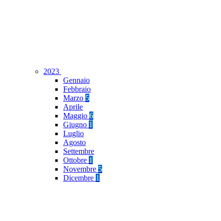
2023
Gennaio
Febbraio
Marzo
5
Aprile
Maggio
6
Giugno
1
Luglio
Agosto
Settembre
Ottobre
1
Novembre
5
Dicembre
1