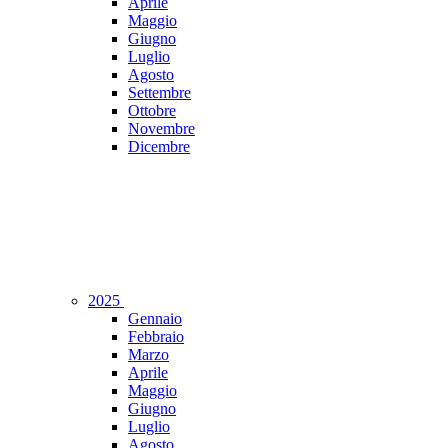
Aprile
Maggio
Giugno
Luglio
Agosto
Settembre
Ottobre
Novembre
Dicembre
2025
Gennaio
Febbraio
Marzo
Aprile
Maggio
Giugno
Luglio
Agosto