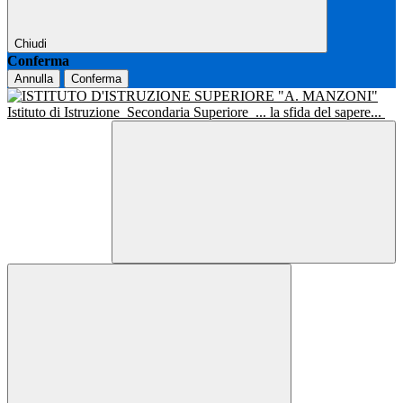
Chiudi
Conferma
Annulla
Conferma
Istituto di Istruzione
Secondaria Superiore
... la sfida del sapere...