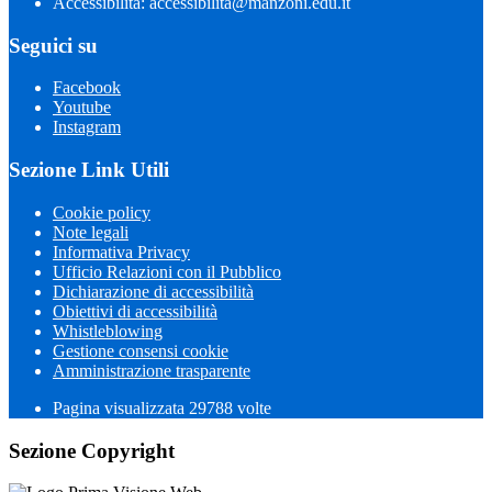
Accessibilità: accessibilita@manzoni.edu.it
Seguici su
Facebook
Youtube
Instagram
Sezione Link Utili
Cookie policy
Note legali
Informativa Privacy
Ufficio Relazioni con il Pubblico
Dichiarazione di accessibilità
Obiettivi di accessibilità
Whistleblowing
Gestione consensi cookie
Amministrazione trasparente
Pagina visualizzata
29788
volte
Sezione Copyright