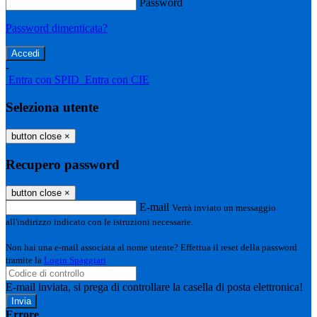
Password
Password dimenticata?
-
Entra con SPID
Entra con CIE
Seleziona utente
button close
×
Recupero password
button close
×
E-mail
Verrà inviato un messaggio
all'indirizzo indicato con le istruzioni necessarie.
Non hai una e-mail associata al nome utente? Effettua il reset della password
tramite la
Login Spaggiari
E-mail inviata, si prega di controllare la casella di posta elettronica!
Errore