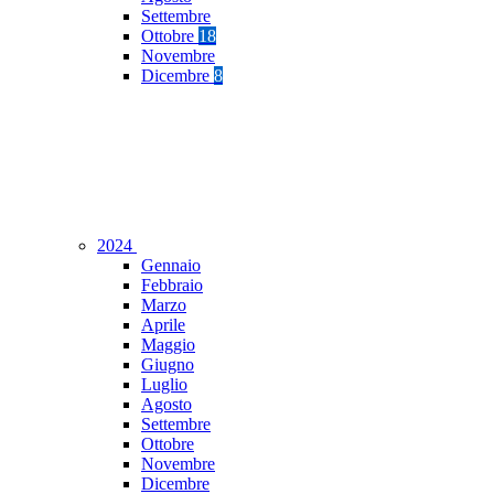
Settembre
Ottobre
18
Novembre
Dicembre
8
2024
Gennaio
Febbraio
Marzo
Aprile
Maggio
Giugno
Luglio
Agosto
Settembre
Ottobre
Novembre
Dicembre