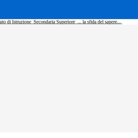
tuto di Istruzione
Secondaria Superiore
... la sfida del sapere...