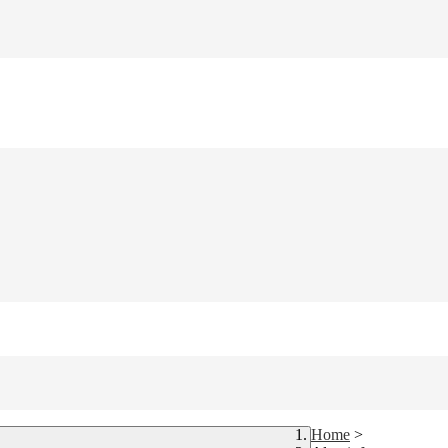
Home
>