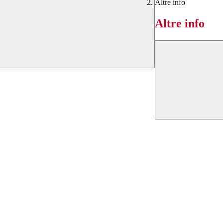
Altre info
Altre info