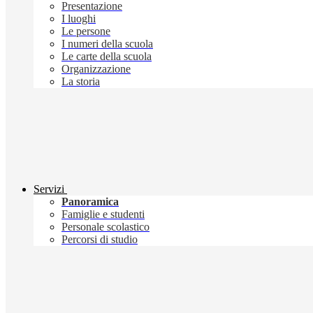
Presentazione
I luoghi
Le persone
I numeri della scuola
Le carte della scuola
Organizzazione
La storia
Servizi
Panoramica
Famiglie e studenti
Personale scolastico
Percorsi di studio