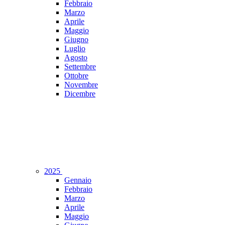
Febbraio
Marzo
Aprile
Maggio
Giugno
Luglio
Agosto
Settembre
Ottobre
Novembre
Dicembre
2025
Gennaio
Febbraio
Marzo
Aprile
Maggio