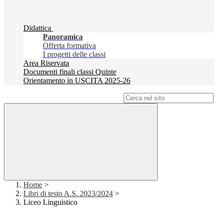
Didattica
Panoramica
Offerta formativa
I progetti delle classi
Area Riservata
Documenti finali classi Quinte
Orientamento in USCITA 2025-26
Campo di ricerca per le pagine del sito
Home
>
Libri di testo A.S. 2023/2024
>
Liceo Linguistico