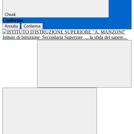
Chiudi
Conferma
Annulla
Conferma
Istituto di Istruzione
Secondaria Superiore
... la sfida del sapere...