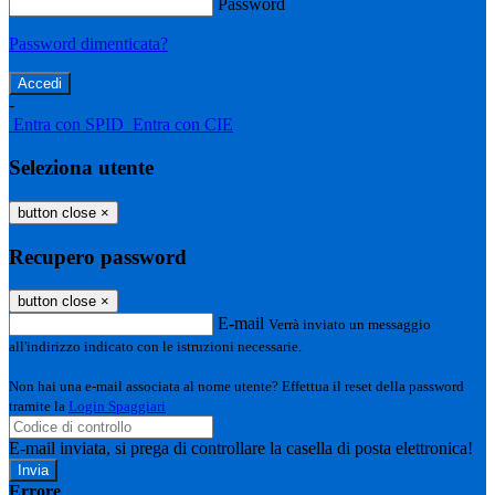
Password
Password dimenticata?
-
Entra con SPID
Entra con CIE
Seleziona utente
button close
×
Recupero password
button close
×
E-mail
Verrà inviato un messaggio
all'indirizzo indicato con le istruzioni necessarie.
Non hai una e-mail associata al nome utente? Effettua il reset della password
tramite la
Login Spaggiari
E-mail inviata, si prega di controllare la casella di posta elettronica!
Errore