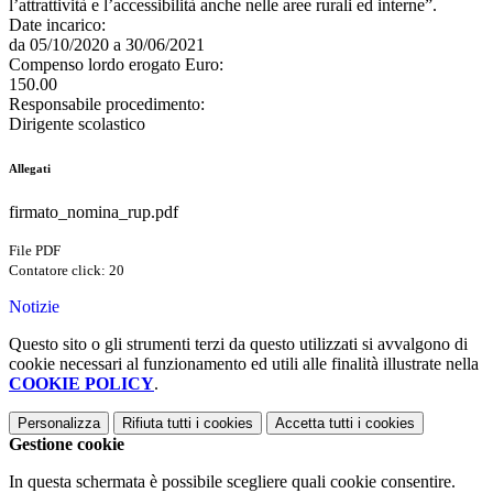
l’attrattività e l’accessibilità anche nelle aree rurali ed interne”.
Date incarico:
da 05/10/2020 a 30/06/2021
Compenso lordo erogato Euro:
150.00
Responsabile procedimento:
Dirigente scolastico
Allegati
firmato_nomina_rup.pdf
File PDF
Contatore click: 20
Notizie
Questo sito o gli strumenti terzi da questo utilizzati si avvalgono di
cookie necessari al funzionamento ed utili alle finalità illustrate nella
COOKIE POLICY
.
Personalizza
Rifiuta tutti
i cookies
Accetta tutti
i cookies
Gestione cookie
In questa schermata è possibile scegliere quali cookie consentire.