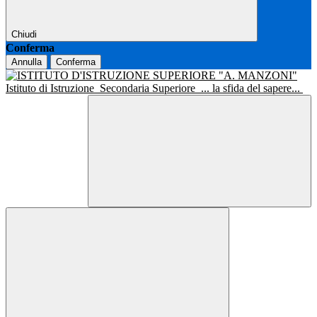
Chiudi
Conferma
Annulla
Conferma
Istituto di Istruzione
Secondaria Superiore
... la sfida del sapere...