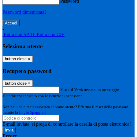
Password
Password dimenticata?
-
Entra con SPID
Entra con CIE
Seleziona utente
button close
×
Recupero password
button close
×
E-mail
Verrà inviato un messaggio
all'indirizzo indicato con le istruzioni necessarie.
Non hai una e-mail associata al nome utente? Effettua il reset della password
tramite la
Login Spaggiari
E-mail inviata, si prega di controllare la casella di posta elettronica!
Errore