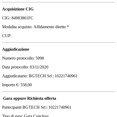
Acquisizione CIG
CIG: 84983861FC
Modalita acquisto: Affidamento diretto *
CUP:
Aggiudicazione
Numero protocollo: 5998
Data protocollo: 03/11/2020
Aggiudicatario: BGTECH Srl | 10221740961
Importo €: 558,00
Gara oppure Richiesta offerta
Partecipanti BGTECH Srl | 10221740961
Tipo di gara: Gara Conclusa