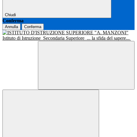
Chiudi
Conferma
Annulla
Conferma
Istituto di Istruzione
Secondaria Superiore
... la sfida del sapere...