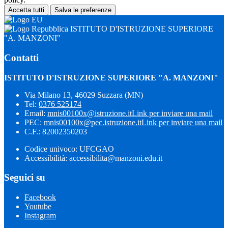
Accetta tutti
Salva le preferenze
ISTITUTO D'ISTRUZIONE SUPERIORE
"A. MANZONI"
Contatti
ISTITUTO D'ISTRUZIONE SUPERIORE "A. MANZONI"
Via Milano 13, 46029 Suzzara (MN)
Tel:
0376 525174
Email:
mnis00100x@istruzione.it
Link per inviare una mail
PEC:
mnis00100x@pec.istruzione.it
Link per inviare una mail
C.F.: 82002350203
Codice univoco: UFCGAO
Accessibilità: accessibilita@manzoni.edu.it
Seguici su
Facebook
Youtube
Instagram