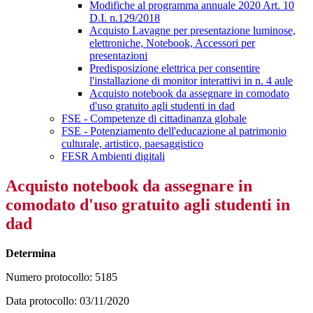
Modifiche al programma annuale 2020 Art. 10
D.I. n.129/2018
Acquisto Lavagne per presentazione luminose,
elettroniche, Notebook, Accessori per
presentazioni
Predisposizione elettrica per consentire
l'installazione di monitor interattivi in n. 4 aule
Acquisto notebook da assegnare in comodato
d'uso gratuito agli studenti in dad
FSE - Competenze di cittadinanza globale
FSE - Potenziamento dell'educazione al patrimonio
culturale, artistico, paesaggistico
FESR Ambienti digitali
Acquisto notebook da assegnare in
comodato d'uso gratuito agli studenti in
dad
Determina
Numero protocollo: 5185
Data protocollo: 03/11/2020