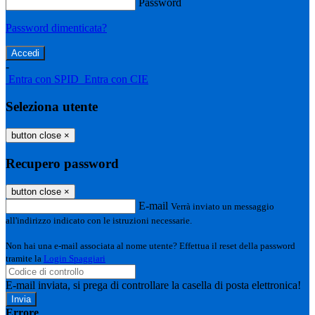
Password
Password dimenticata?
-
Entra con SPID
Entra con CIE
Seleziona utente
button close
×
Recupero password
button close
×
E-mail
Verrà inviato un messaggio
all'indirizzo indicato con le istruzioni necessarie.
Non hai una e-mail associata al nome utente? Effettua il reset della password
tramite la
Login Spaggiari
E-mail inviata, si prega di controllare la casella di posta elettronica!
Errore