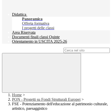
Didattica
Panoramica
Offerta formativa
I progetti delle classi
Area Riservata
Documenti finali classi Quinte
Orientamento in USCITA 2025-26
Campo di ricerca per le pagine del sito
Home
>
PON - Progetti su Fondi Strutturali Europei
>
FSE - Potenziamento dell'educazione al patrimonio culturale,
artistico, paesaggistico