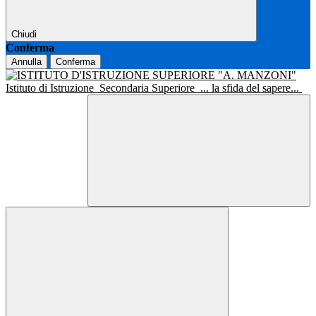
Chiudi
Conferma
Annulla
Conferma
Istituto di Istruzione
Secondaria Superiore
... la sfida del sapere...