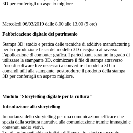
3D per conferirgli un aspetto migliore.
Mercoledì 06/03/2019 dalle 8.00 alle 13.00 (5 ore)
Fabbricazione digitale del patrimonio
Stampa 3D: studio e pratica delle tecniche di additive manufacturing
per la riproduzione fisica del modello 3D disegnato attraverso
l’applicazione di computer grafica. I partecipanti saranno in grado di
utilizzare la stampante 3D, ottimizzare il file di stampa attraverso
l’uso di software free necessari a convertire il modello 3D in
comandi utili alla stampante, postprodurre il prodotto della stampa
3D per conferirgli un aspetto migliore.
Modulo "Storytelling digitale per la cultura"
Introduzione allo storytelling
Importanza dello storytelling per una comunicazione efficace che
spazia dalla scrittura narrativa alla comunicazione tramite immagini e
contenuti audio-visivi.
Tra gli argomenti chiave trattati: differenza tra storia e racconto,