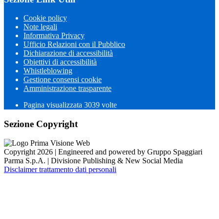
Cookie policy
Note legali
Informativa Privacy
Ufficio Relazioni con il Pubblico
Dichiarazione di accessibilità
Obiettivi di accessibilità
Whistleblowing
Gestione consensi cookie
Amministrazione trasparente
Pagina visualizzata
3039
volte
Sezione Copyright
Copyright 2026 | Engineered and powered by Gruppo Spaggiari
Parma S.p.A. | Divisione Publishing & New Social Media
Disclaimer trattamento dati personali