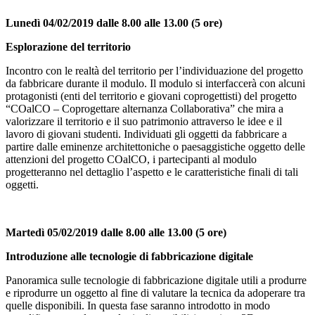
Lunedì 04/02/2019 dalle 8.00 alle 13.00
(5 ore)
Esplorazione del territorio
Incontro con le realtà del territorio per l’individuazione del progetto
da fabbricare durante il modulo. Il modulo si interfaccerà con alcuni
protagonisti (enti del territorio e giovani coprogettisti) del progetto
“COalCO – Coprogettare alternanza Collaborativa” che mira a
valorizzare il territorio e il suo patrimonio attraverso le idee e il
lavoro di giovani studenti. Individuati gli oggetti da fabbricare a
partire dalle eminenze architettoniche o paesaggistiche oggetto delle
attenzioni del progetto COalCO, i partecipanti al modulo
progetteranno nel dettaglio l’aspetto e le caratteristiche finali di tali
oggetti.
Martedì 05/02/2019 dalle 8.00 alle 13.00
(5 ore)
Introduzione alle tecnologie di fabbricazione digitale
Panoramica sulle tecnologie di fabbricazione digitale utili a produrre
e riprodurre un oggetto al fine di valutare la tecnica da adoperare tra
quelle disponibili. In questa fase saranno introdotto in modo