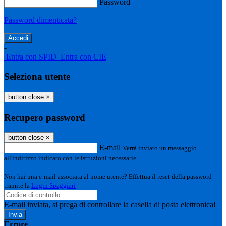
Password
Password dimenticata?
-
Entra con SPID
Entra con CIE
Seleziona utente
button close
×
Recupero password
button close
×
E-mail
Verrà inviato un messaggio
all'indirizzo indicato con le istruzioni necessarie.
Non hai una e-mail associata al nome utente? Effettua il reset della password
tramite la
Login Spaggiari
E-mail inviata, si prega di controllare la casella di posta elettronica!
Errore