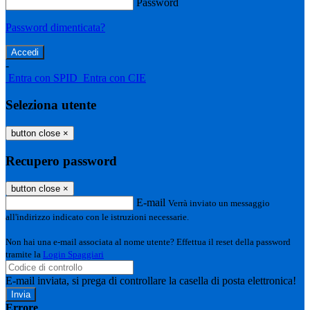
Password
Password dimenticata?
-
Entra con SPID
Entra con CIE
Seleziona utente
button close
×
Recupero password
button close
×
E-mail
Verrà inviato un messaggio
all'indirizzo indicato con le istruzioni necessarie.
Non hai una e-mail associata al nome utente? Effettua il reset della password
tramite la
Login Spaggiari
E-mail inviata, si prega di controllare la casella di posta elettronica!
Errore