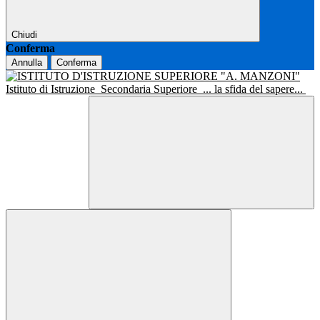
Chiudi
Conferma
Annulla
Conferma
Istituto di Istruzione
Secondaria Superiore
... la sfida del sapere...