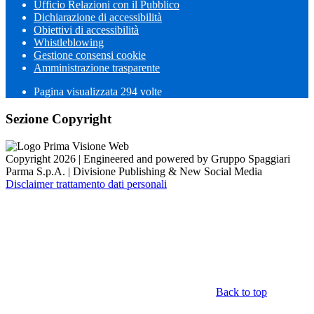
Ufficio Relazioni con il Pubblico
Dichiarazione di accessibilità
Obiettivi di accessibilità
Whistleblowing
Gestione consensi cookie
Amministrazione trasparente
Pagina visualizzata
294
volte
Sezione Copyright
Copyright 2026 | Engineered and powered by Gruppo Spaggiari
Parma S.p.A. | Divisione Publishing & New Social Media
Disclaimer trattamento dati personali
Back to top