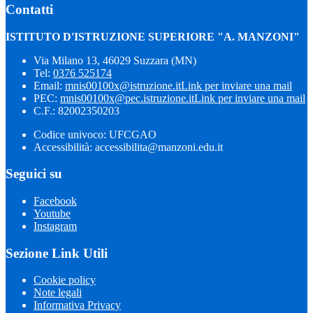
Contatti
ISTITUTO D'ISTRUZIONE SUPERIORE "A. MANZONI"
Via Milano 13, 46029 Suzzara (MN)
Tel:
0376 525174
Email:
mnis00100x@istruzione.it
Link per inviare una mail
PEC:
mnis00100x@pec.istruzione.it
Link per inviare una mail
C.F.: 82002350203
Codice univoco: UFCGAO
Accessibilità: accessibilita@manzoni.edu.it
Seguici su
Facebook
Youtube
Instagram
Sezione Link Utili
Cookie policy
Note legali
Informativa Privacy