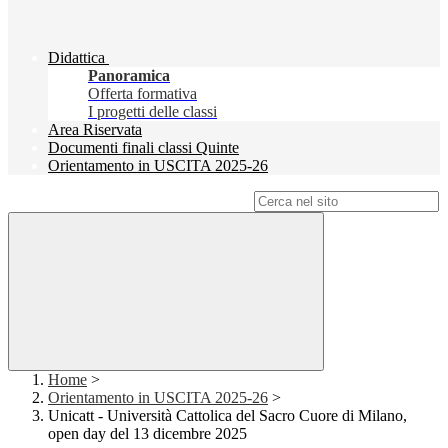
Didattica
Panoramica
Offerta formativa
I progetti delle classi
Area Riservata
Documenti finali classi Quinte
Orientamento in USCITA 2025-26
Campo di ricerca per le pagine del sito
Home
>
Orientamento in USCITA 2025-26
>
Unicatt - Università Cattolica del Sacro Cuore di Milano,
open day del 13 dicembre 2025