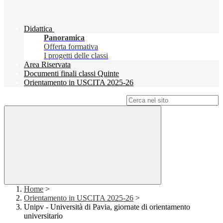
Didattica
Panoramica
Offerta formativa
I progetti delle classi
Area Riservata
Documenti finali classi Quinte
Orientamento in USCITA 2025-26
Campo di ricerca per le pagine del sito
Home
>
Orientamento in USCITA 2025-26
>
Unipv - Università di Pavia, giornate di orientamento
universitario