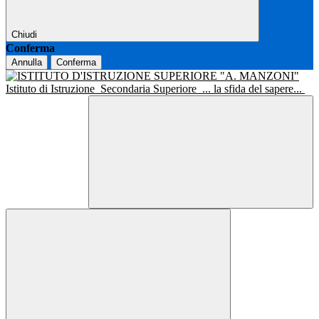
Chiudi
Conferma
Annulla
Conferma
Istituto di Istruzione
Secondaria Superiore
... la sfida del sapere...