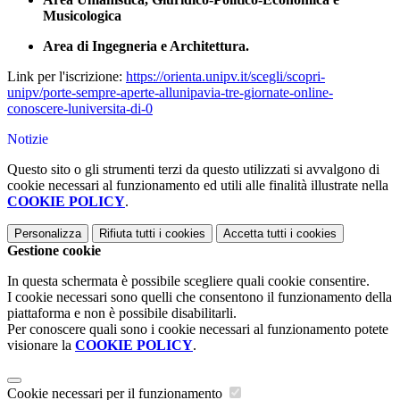
Musicologica
Area di Ingegneria e Architettura.
Link per l'iscrizione:
https://orienta.unipv.it/scegli/scopri-
unipv/porte-sempre-aperte-allunipavia-tre-giornate-online-
conoscere-luniversita-di-0
Notizie
Questo sito o gli strumenti terzi da questo utilizzati si avvalgono di
cookie necessari al funzionamento ed utili alle finalità illustrate nella
COOKIE POLICY
.
Personalizza
Rifiuta tutti
i cookies
Accetta tutti
i cookies
Gestione cookie
In questa schermata è possibile scegliere quali cookie consentire.
I cookie necessari sono quelli che consentono il funzionamento della
piattaforma e non è possibile disabilitarli.
Per conoscere quali sono i cookie necessari al funzionamento potete
visionare la
COOKIE POLICY
.
Cookie necessari per il funzionamento