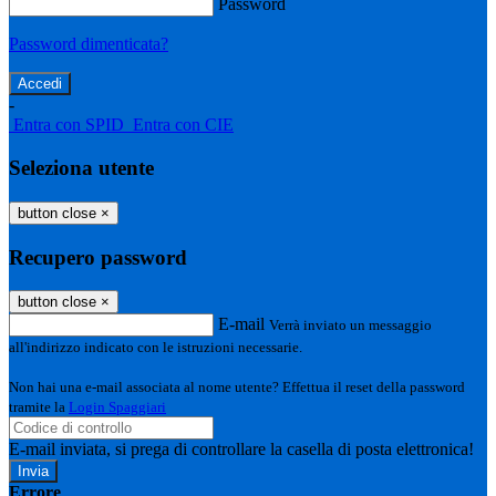
Password
Password dimenticata?
-
Entra con SPID
Entra con CIE
Seleziona utente
button close
×
Recupero password
button close
×
E-mail
Verrà inviato un messaggio
all'indirizzo indicato con le istruzioni necessarie.
Non hai una e-mail associata al nome utente? Effettua il reset della password
tramite la
Login Spaggiari
E-mail inviata, si prega di controllare la casella di posta elettronica!
Errore