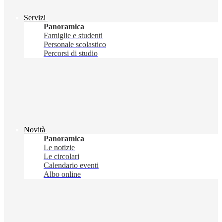
Servizi
Panoramica
Famiglie e studenti
Personale scolastico
Percorsi di studio
Novità
Panoramica
Le notizie
Le circolari
Calendario eventi
Albo online