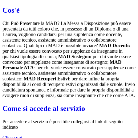
Cos'è
Chi Può Presentare la MAD? La Messa a Disposizione può essere
presentata da tutti coloro che, in possesso di un Diploma o di una
Laurea, vogliono candidarsi per una supplenza come docente,
assistente tecnico, assistente amministrativo o collaboratore
scolastico. Quali tipi di MAD è possibile inviare?
MAD Docenti:
per chi vuole essere convocato per supplenze da insegnante in
qualsiasi tipologia di scuola;
MAD Sostegno:
per chi vuole essere
convocato per supplenze come insegnante di sostegno;
MAD
Personale ATA
: per chi vuole essere convocato per supplenze come
assistente tecnico, assistente amministrativo o collaboratore
scolastico;
MAD Recuperi Estivi
: per dare infine la propria
disponibilità ai corsi di recupero estivi organizzati dalle scuole. Invio
candidatura spontanea e informale per dare la propria disponibilità a
svolgere ruoli di supplenza, sia come insegnante che che come ATA.
Come si accede al servizio
Per accedere al servizio è possibile collegarsi al link di seguito
indicato
Clicca qui.