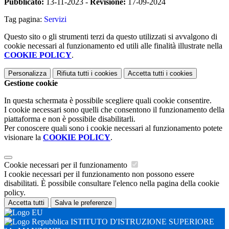
Pubblicato:
13-11-2023 -
Revisione:
17-09-2024
Tag pagina:
Servizi
Questo sito o gli strumenti terzi da questo utilizzati si avvalgono di
cookie necessari al funzionamento ed utili alle finalità illustrate nella
COOKIE POLICY
.
Personalizza
Rifiuta tutti
i cookies
Accetta tutti
i cookies
Gestione cookie
In questa schermata è possibile scegliere quali cookie consentire.
I cookie necessari sono quelli che consentono il funzionamento della
piattaforma e non è possibile disabilitarli.
Per conoscere quali sono i cookie necessari al funzionamento potete
visionare la
COOKIE POLICY
.
Cookie necessari per il funzionamento
I cookie necessari per il funzionamento non possono essere
disabilitati. È possibile consultare l'elenco nella pagina della cookie
policy.
Accetta tutti
Salva le preferenze
ISTITUTO D'ISTRUZIONE SUPERIORE