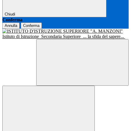
Chiudi
Conferma
Annulla
Conferma
Istituto di Istruzione
Secondaria Superiore
... la sfida del sapere...