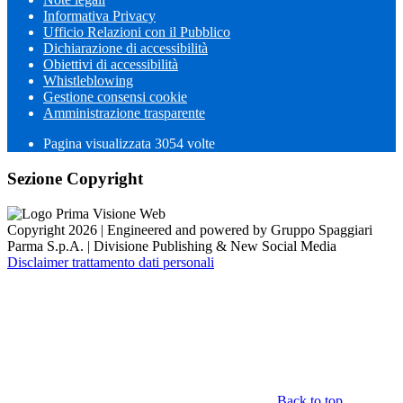
Informativa Privacy
Ufficio Relazioni con il Pubblico
Dichiarazione di accessibilità
Obiettivi di accessibilità
Whistleblowing
Gestione consensi cookie
Amministrazione trasparente
Pagina visualizzata
3054
volte
Sezione Copyright
Copyright 2026 | Engineered and powered by Gruppo Spaggiari
Parma S.p.A. | Divisione Publishing & New Social Media
Disclaimer trattamento dati personali
Back to top