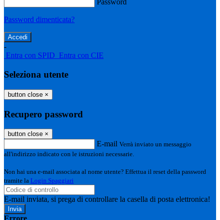
Password
Password dimenticata?
-
Entra con SPID
Entra con CIE
Seleziona utente
button close
×
Recupero password
button close
×
E-mail
Verrà inviato un messaggio
all'indirizzo indicato con le istruzioni necessarie.
Non hai una e-mail associata al nome utente? Effettua il reset della password
tramite la
Login Spaggiari
E-mail inviata, si prega di controllare la casella di posta elettronica!
Errore