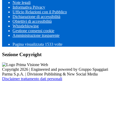
Note legali
Informativa Privacy
Ufficio Relazioni con il Pubblico
Dichiarazione di accessibilità
Obiettivi di accessibilità
Whistleblowing
Gestione consensi cookie
Amministrazione trasparente
Pagina visualizzata
1533
volte
Sezione Copyright
Copyright 2026 | Engineered and powered by Gruppo Spaggiari
Parma S.p.A. | Divisione Publishing & New Social Media
Disclaimer trattamento dati personali