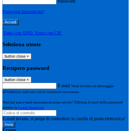
Password
Password dimenticata?
-
Entra con SPID
Entra con CIE
Seleziona utente
button close
×
Recupero password
button close
×
E-mail
Verrà inviato un messaggio
all'indirizzo indicato con le istruzioni necessarie.
Non hai una e-mail associata al nome utente? Effettua il reset della password
tramite la
Login Spaggiari
E-mail inviata, si prega di controllare la casella di posta elettronica!
Errore