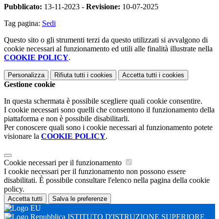
Pubblicato:
13-11-2023 -
Revisione:
10-07-2025
Tag pagina:
Sedi
Questo sito o gli strumenti terzi da questo utilizzati si avvalgono di
cookie necessari al funzionamento ed utili alle finalità illustrate nella
COOKIE POLICY
.
Personalizza
Rifiuta tutti
i cookies
Accetta tutti
i cookies
Gestione cookie
In questa schermata è possibile scegliere quali cookie consentire.
I cookie necessari sono quelli che consentono il funzionamento della
piattaforma e non è possibile disabilitarli.
Per conoscere quali sono i cookie necessari al funzionamento potete
visionare la
COOKIE POLICY
.
Cookie necessari per il funzionamento
I cookie necessari per il funzionamento non possono essere
disabilitati. È possibile consultare l'elenco nella pagina della cookie
policy.
Accetta tutti
Salva le preferenze
ISTITUTO D'ISTRUZIONE SUPERIORE