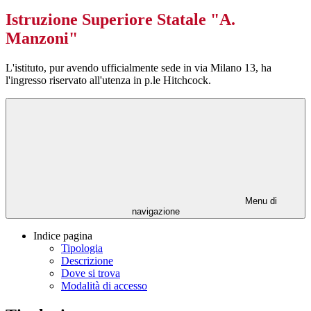
Istruzione Superiore Statale "A.
Manzoni"
L'istituto, pur avendo ufficialmente sede in via Milano 13, ha
l'ingresso riservato all'utenza in p.le Hitchcock.
Menu di
navigazione
Indice pagina
Tipologia
Descrizione
Dove si trova
Modalità di accesso