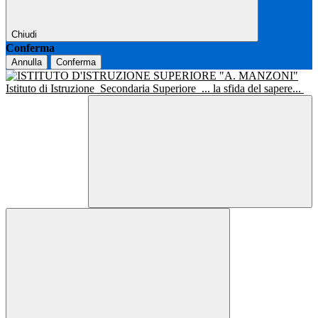
Chiudi
Conferma
Annulla
Conferma
Istituto di Istruzione
Secondaria Superiore
... la sfida del sapere...