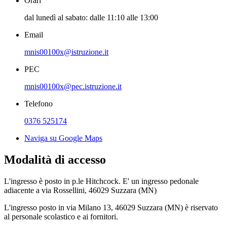
Orari
dal lunedì al sabato: dalle 11:10 alle 13:00
Email
mnis00100x@istruzione.it
PEC
mnis00100x@pec.istruzione.it
Telefono
0376 525174
Naviga su Google Maps
Modalità di accesso
L'ingresso è posto in p.le Hitchcock. E' un ingresso pedonale
adiacente a via Rossellini, 46029 Suzzara (MN)
L'ingresso posto in via Milano 13, 46029 Suzzara (MN) è riservato
al personale scolastico e ai fornitori.