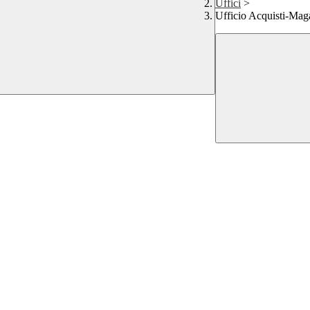
Uffici
>
Ufficio Acquisti-Mag