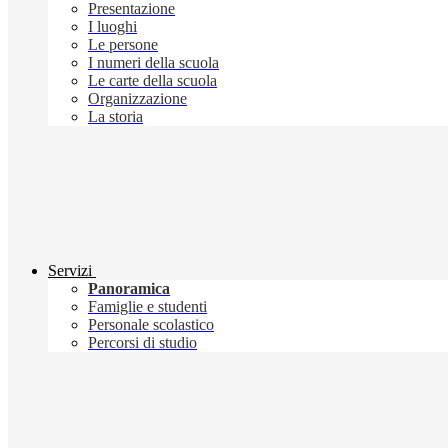
Presentazione
I luoghi
Le persone
I numeri della scuola
Le carte della scuola
Organizzazione
La storia
Servizi
Panoramica
Famiglie e studenti
Personale scolastico
Percorsi di studio