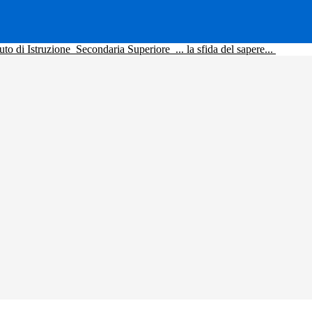
tuto di Istruzione
Secondaria Superiore
... la sfida del sapere...