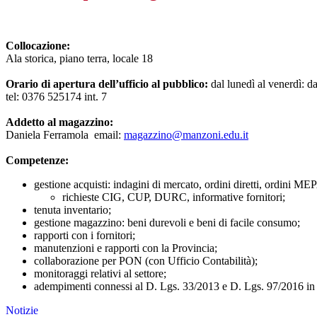
Collocazione:
Ala storica, piano terra, locale 18
Orario di apertura dell’ufficio
al pubblico
:
dal lunedì al venerdì: da
tel: 0376 525174 int. 7
Addetto al magazzino:
Daniela Ferramola email:
magazzino@manzoni.edu.it
Competenze:
gestione acquisti: indagini di mercato, ordini diretti, ordini 
richieste CIG, CUP, DURC, informative fornitori;
tenuta inventario;
gestione magazzino: beni durevoli e beni di facile consumo;
rapporti con i fornitori;
manutenzioni e rapporti con la Provincia;
collaborazione per PON (con Ufficio Contabilità);
monitoraggi relativi al settore;
adempimenti connessi al D. Lgs. 33/2013 e D. Lgs. 97/2016 in 
Notizie