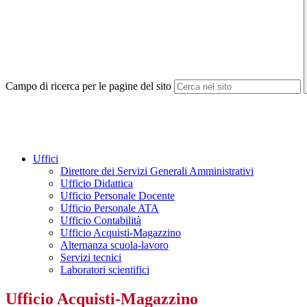
Campo di ricerca per le pagine del sito
Uffici
Direttore dei Servizi Generali Amministrativi
Ufficio Didattica
Ufficio Personale Docente
Ufficio Personale ATA
Ufficio Contabilità
Ufficio Acquisti-Magazzino
Alternanza scuola-lavoro
Servizi tecnici
Laboratori scientifici
Ufficio Acquisti-Magazzino