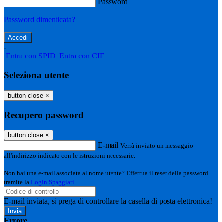
Password
Password dimenticata?
-
Entra con SPID
Entra con CIE
Seleziona utente
button close
×
Recupero password
button close
×
E-mail
Verrà inviato un messaggio
all'indirizzo indicato con le istruzioni necessarie.
Non hai una e-mail associata al nome utente? Effettua il reset della password
tramite la
Login Spaggiari
E-mail inviata, si prega di controllare la casella di posta elettronica!
Errore