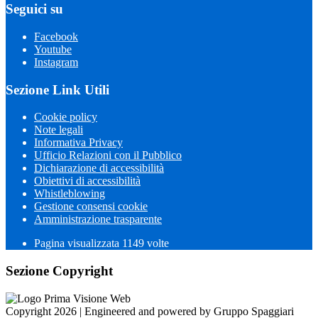
Seguici su
Facebook
Youtube
Instagram
Sezione Link Utili
Cookie policy
Note legali
Informativa Privacy
Ufficio Relazioni con il Pubblico
Dichiarazione di accessibilità
Obiettivi di accessibilità
Whistleblowing
Gestione consensi cookie
Amministrazione trasparente
Pagina visualizzata
1149
volte
Sezione Copyright
Copyright 2026 | Engineered and powered by Gruppo Spaggiari