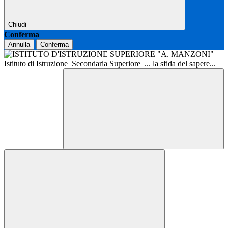
Chiudi
Conferma
Annulla
Conferma
Istituto di Istruzione
Secondaria Superiore
... la sfida del sapere...