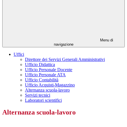
Menu di
navigazione
Uffici
Direttore dei Servizi Generali Amministrativi
Ufficio Didattica
Ufficio Personale Docente
Ufficio Personale ATA
Ufficio Contabilità
Ufficio Acquisti-Magazzino
Alternanza scuola-lavoro
Servizi tecnici
Laboratori scientifici
Alternanza scuola-lavoro