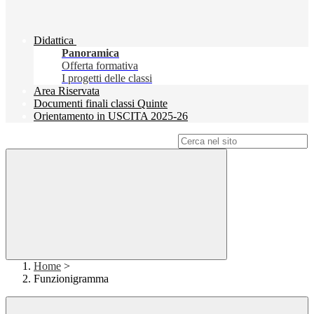
Didattica
Panoramica
Offerta formativa
I progetti delle classi
Area Riservata
Documenti finali classi Quinte
Orientamento in USCITA 2025-26
Campo di ricerca per le pagine del sito
Home
>
Funzionigramma