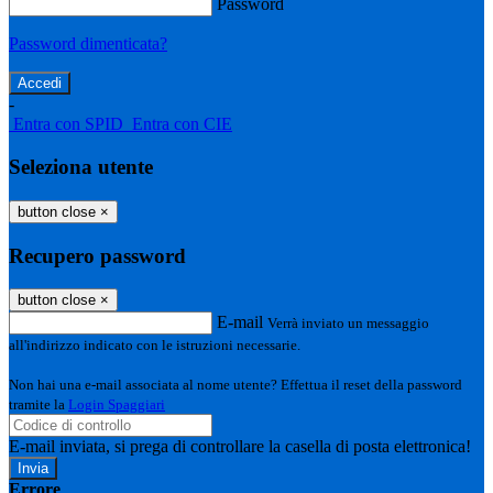
Password
Password dimenticata?
-
Entra con SPID
Entra con CIE
Seleziona utente
button close
×
Recupero password
button close
×
E-mail
Verrà inviato un messaggio
all'indirizzo indicato con le istruzioni necessarie.
Non hai una e-mail associata al nome utente? Effettua il reset della password
tramite la
Login Spaggiari
E-mail inviata, si prega di controllare la casella di posta elettronica!
Errore