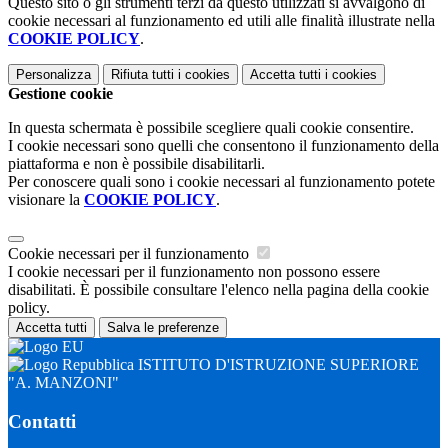
Questo sito o gli strumenti terzi da questo utilizzati si avvalgono di
cookie necessari al funzionamento ed utili alle finalità illustrate nella
COOKIE POLICY
.
Personalizza
Rifiuta tutti
i cookies
Accetta tutti
i cookies
Gestione cookie
In questa schermata è possibile scegliere quali cookie consentire.
I cookie necessari sono quelli che consentono il funzionamento della
piattaforma e non è possibile disabilitarli.
Per conoscere quali sono i cookie necessari al funzionamento potete
visionare la
COOKIE POLICY
.
Cookie necessari per il funzionamento
I cookie necessari per il funzionamento non possono essere
disabilitati. È possibile consultare l'elenco nella pagina della cookie
policy.
Accetta tutti
Salva le preferenze
ISTITUTO D'ISTRUZIONE SUPERIORE
"A. MANZONI"
Contatti