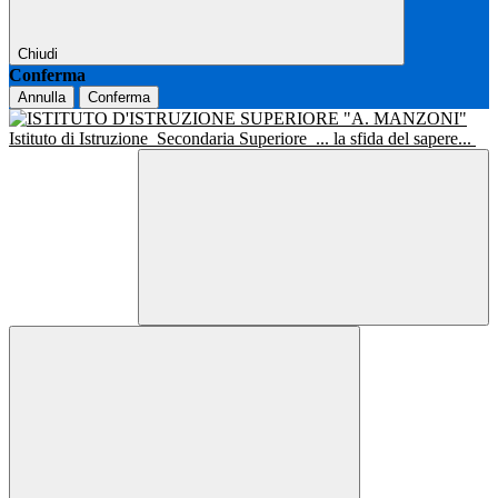
Chiudi
Conferma
Annulla
Conferma
Istituto di Istruzione
Secondaria Superiore
... la sfida del sapere...