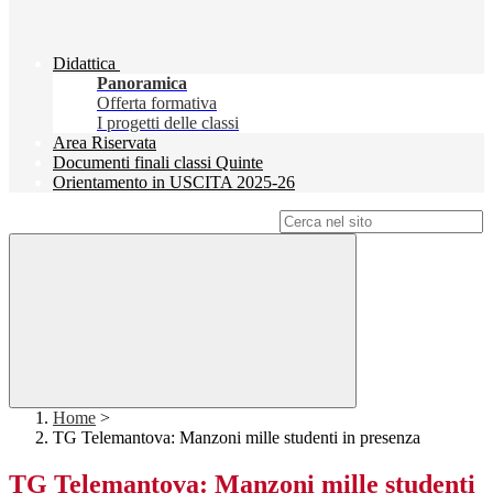
Didattica
Panoramica
Offerta formativa
I progetti delle classi
Area Riservata
Documenti finali classi Quinte
Orientamento in USCITA 2025-26
Campo di ricerca per le pagine del sito
Home
>
TG Telemantova: Manzoni mille studenti in presenza
TG Telemantova: Manzoni mille studenti