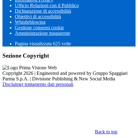
Ufficio Relazioni con il Pubblico
Dichiarazione di accessibilità
Obiettivi di accessibilità
Whistleblowing
Gestione consensi cookie
Amministrazione trasparente
Pagina visualizzata
625
volte
Sezione Copyright
Copyright 2026 | Engineered and powered by Gruppo Spaggiari
Parma S.p.A. | Divisione Publishing & New Social Media
Disclaimer trattamento dati personali
Back to top