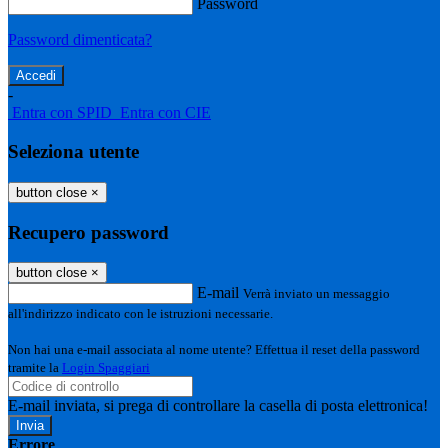
Password
Password dimenticata?
-
Entra con SPID
Entra con CIE
Seleziona utente
button close
×
Recupero password
button close
×
E-mail
Verrà inviato un messaggio
all'indirizzo indicato con le istruzioni necessarie.
Non hai una e-mail associata al nome utente? Effettua il reset della password
tramite la
Login Spaggiari
E-mail inviata, si prega di controllare la casella di posta elettronica!
Errore