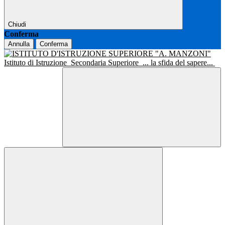
Chiudi
Conferma
Annulla
Conferma
Istituto di Istruzione
Secondaria Superiore
... la sfida del sapere...