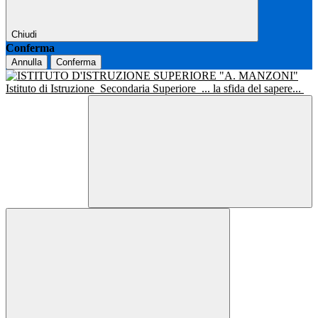
Chiudi
Conferma
Annulla
Conferma
Istituto di Istruzione
Secondaria Superiore
... la sfida del sapere...