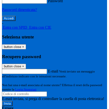
Password
Password dimenticata?
-
Entra con SPID
Entra con CIE
Seleziona utente
button close
×
Recupero password
button close
×
E-mail
Verrà inviato un messaggio
all'indirizzo indicato con le istruzioni necessarie.
Non hai una e-mail associata al nome utente? Effettua il reset della password
tramite la
Login Spaggiari
E-mail inviata, si prega di controllare la casella di posta elettronica!
Errore