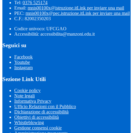
Tel:
0376 525174
Email:
mnis00100x@istruzione.it
Link per inviare una mail
PEC:
mnis00100x@pec.istruzione.it
Link per inviare una mail
C.F.: 82002350203
Codice univoco: UFCGAO
Accessibilità: accessibilita@manzoni.edu.it
Seguici su
Facebook
Youtube
Instagram
Sezione Link Utili
Cookie policy
Note legali
Informativa Privacy
Ufficio Relazioni con il Pubblico
Dichiarazione di accessibilità
Obiettivi di accessibilità
Whistleblowing
Gestione consensi cookie