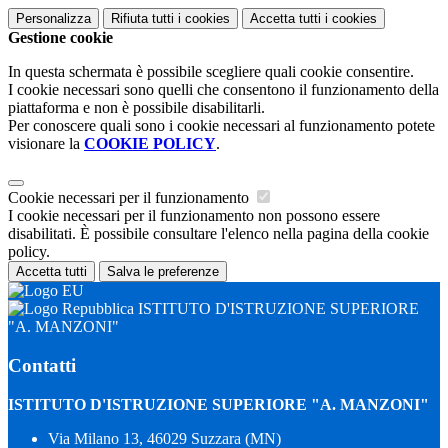
Personalizza
Rifiuta tutti
i cookies
Accetta tutti
i cookies
Gestione cookie
In questa schermata è possibile scegliere quali cookie consentire.
I cookie necessari sono quelli che consentono il funzionamento della
piattaforma e non è possibile disabilitarli.
Per conoscere quali sono i cookie necessari al funzionamento potete
visionare la
COOKIE POLICY
.
Cookie necessari per il funzionamento
I cookie necessari per il funzionamento non possono essere
disabilitati. È possibile consultare l'elenco nella pagina della cookie
policy.
Accetta tutti
Salva le preferenze
ISTITUTO D'ISTRUZIONE SUPERIORE
"A. MANZONI"
Contatti
ISTITUTO D'ISTRUZIONE SUPERIORE "A. MANZONI"
Via Milano 13, 46029 Suzzara (MN)