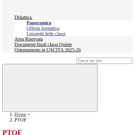
Didattica
Panoramica
Offerta formativa
I progetti delle classi
Area Riservata
Documenti finali classi Quinte
Orientamento in USCITA 2025-26
Campo di ricerca per le pagine del sito
Home
>
PTOF
PTOF