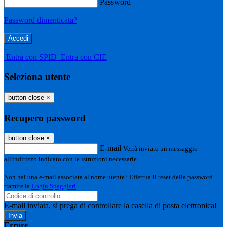
Password
Password dimenticata?
-
Entra con SPID
Entra con CIE
Seleziona utente
button close
×
Recupero password
button close
×
E-mail
Verrà inviato un messaggio
all'indirizzo indicato con le istruzioni necessarie.
Non hai una e-mail associata al nome utente? Effettua il reset della password
tramite la
Login Spaggiari
E-mail inviata, si prega di controllare la casella di posta elettronica!
Errore