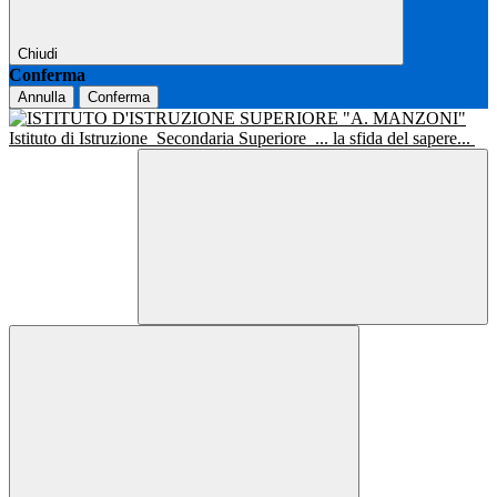
Chiudi
Conferma
Annulla
Conferma
Istituto di Istruzione
Secondaria Superiore
... la sfida del sapere...