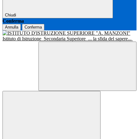
Chiudi
Conferma
Annulla
Conferma
Istituto di Istruzione
Secondaria Superiore
... la sfida del sapere...