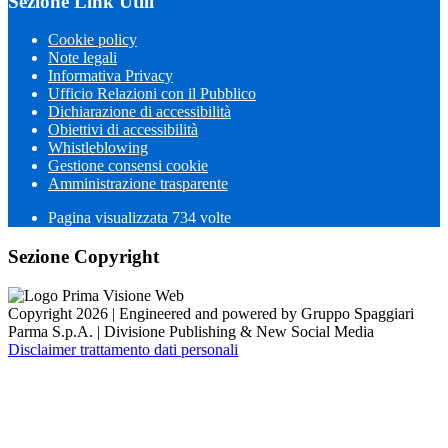
Sezione Link Utili
Cookie policy
Note legali
Informativa Privacy
Ufficio Relazioni con il Pubblico
Dichiarazione di accessibilità
Obiettivi di accessibilità
Whistleblowing
Gestione consensi cookie
Amministrazione trasparente
Pagina visualizzata
734
volte
Sezione Copyright
Copyright 2026 | Engineered and powered by Gruppo Spaggiari
Parma S.p.A. | Divisione Publishing & New Social Media
Disclaimer trattamento dati personali