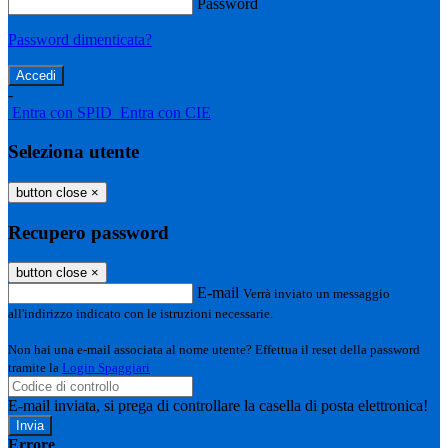
Password
Password dimenticata?
-
Entra con SPID
Entra con CIE
Seleziona utente
button close
×
Recupero password
button close
×
E-mail
Verrà inviato un messaggio
all'indirizzo indicato con le istruzioni necessarie.
Non hai una e-mail associata al nome utente? Effettua il reset della password
tramite la
Login Spaggiari
E-mail inviata, si prega di controllare la casella di posta elettronica!
Errore