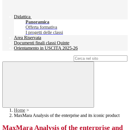
Didattica
Panoramica
Offerta formativa
I progetti delle classi
Area Riservata
Documenti finali classi Quinte
Orientamento in USCITA 2025-26
Campo di ricerca per le pagine del sito
Home
>
MaxMara Analysis of the enterprise and its iconic product
MaxMara Analysis of the enterprise and