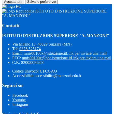
Accetta tutti
Salva le preferenze
ISTITUTO D'ISTRUZIONE SUPERIORE
"A. MANZONI"
Contatti
ISTITUTO D'ISTRUZIONE SUPERIORE "A. MANZONI"
Via Milano 13, 46029 Suzzara (MN)
Tel:
0376 525174
Email:
mnis00100x@istruzione.it
Link per inviare una mail
PEC:
mnis00100x@pec.istruzione.it
Link per inviare una mail
C.F.: 82002350203
Codice univoco: UFCGAO
Accessibilità: accessibilita@manzoni.edu.it
Seguici su
Facebook
Youtube
Instagram