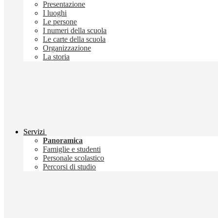
Presentazione
I luoghi
Le persone
I numeri della scuola
Le carte della scuola
Organizzazione
La storia
Servizi
Panoramica
Famiglie e studenti
Personale scolastico
Percorsi di studio