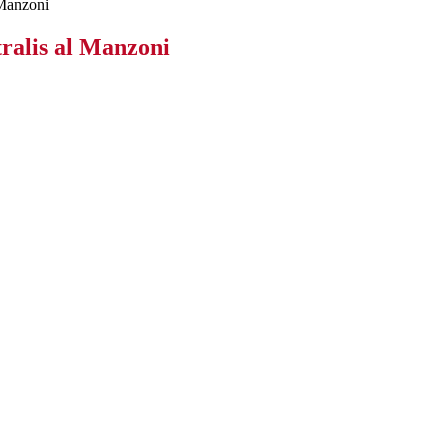
 Manzoni
tralis al Manzoni