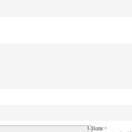
Home
>