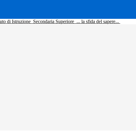
tuto di Istruzione
Secondaria Superiore
... la sfida del sapere...