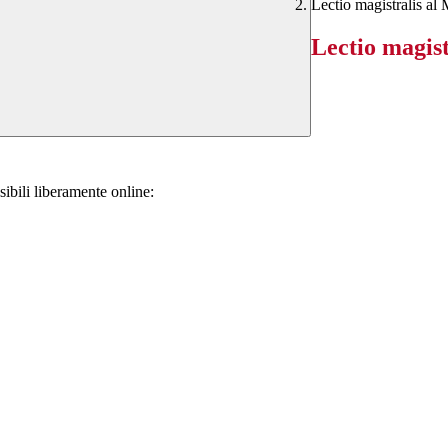
Lectio magistralis al
Lectio magis
sibili liberamente online: