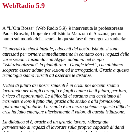
WebRadio 5.9
A “L’Ora Rossa” (Web Radio 5,9) è intervenuta la professoressa
Paola Bruschi, Dirigente dell’Istituto Manzoni di Suzzara, per un
punto sul mondo della scuola in questa fase di emergenza sanitaria:
“Superato lo shock iniziale, i docenti del nostro Istituto si sono
attrezzati per tornare immediatamente in contatto con i ragazzi delle
varie sezioni. Iniziando con Skype, abbiamo nel tempo
“istituzionalizzato” la piattaforma “Google Meet”, che abbiamo
scoperto essere adatta per lezioni ed interrogazioni. Grazie a questa
tecnologia siamo riusciti ad azzerare le distanze.
L’idea di futuro dei nostri studenti è in crisi: noi docenti stiamo
lavorando per dargli coraggio e fargli capire che il futuro, per loro,
è ricco di opportunità. Le difficoltà ci saranno ma cerchiamo di
trasmettere loro il fatto che, grazie allo studio e alla formazione,
potranno affrontarle. La scuola è un mezzo potente e questa difficile
crisi ha fatto emergere ulteriormente il valore di questa istituzione.
La didattica si è, grazie ad un grande lavoro, ridisegnata,
permettendo ai ragazzi di lavorare sulla propria capacità di darsi