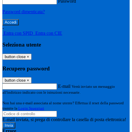
Password
Password dimenticata?
-
Entra con SPID
Entra con CIE
Seleziona utente
button close
×
Recupero password
button close
×
E-mail
Verrà inviato un messaggio
all'indirizzo indicato con le istruzioni necessarie.
Non hai una e-mail associata al nome utente? Effettua il reset della password
tramite la
Login Spaggiari
E-mail inviata, si prega di controllare la casella di posta elettronica!
Errore