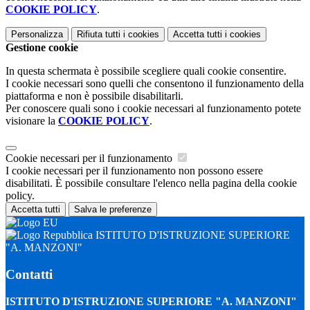
COOKIE POLICY
.
Personalizza
Rifiuta tutti
i cookies
Accetta tutti
i cookies
Gestione cookie
In questa schermata è possibile scegliere quali cookie consentire.
I cookie necessari sono quelli che consentono il funzionamento della
piattaforma e non è possibile disabilitarli.
Per conoscere quali sono i cookie necessari al funzionamento potete
visionare la
COOKIE POLICY
.
Cookie necessari per il funzionamento
I cookie necessari per il funzionamento non possono essere
disabilitati. È possibile consultare l'elenco nella pagina della cookie
policy.
Accetta tutti
Salva le preferenze
ISTITUTO D'ISTRUZIONE SUPERIORE
"A. MANZONI"
Contatti
ISTITUTO D'ISTRUZIONE SUPERIORE "A. MANZONI"