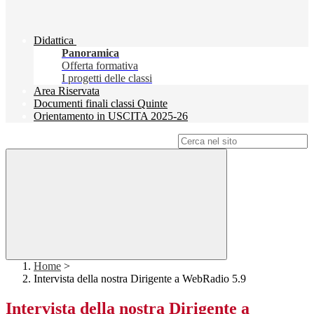
Didattica
Panoramica
Offerta formativa
I progetti delle classi
Area Riservata
Documenti finali classi Quinte
Orientamento in USCITA 2025-26
Campo di ricerca per le pagine del sito
Home
>
Intervista della nostra Dirigente a WebRadio 5.9
Intervista della nostra Dirigente a