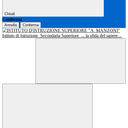
Chiudi
Conferma
Annulla
Conferma
Istituto di Istruzione
Secondaria Superiore
... la sfida del sapere...