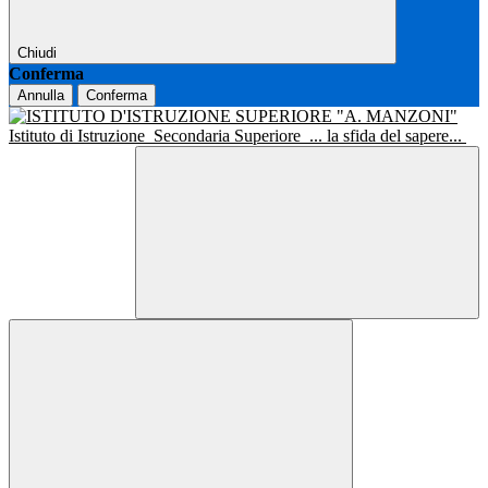
Chiudi
Conferma
Annulla
Conferma
Istituto di Istruzione
Secondaria Superiore
... la sfida del sapere...