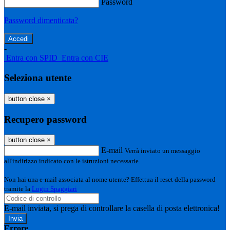
Password
Password dimenticata?
-
Entra con SPID
Entra con CIE
Seleziona utente
button close
×
Recupero password
button close
×
E-mail
Verrà inviato un messaggio
all'indirizzo indicato con le istruzioni necessarie.
Non hai una e-mail associata al nome utente? Effettua il reset della password
tramite la
Login Spaggiari
E-mail inviata, si prega di controllare la casella di posta elettronica!
Errore