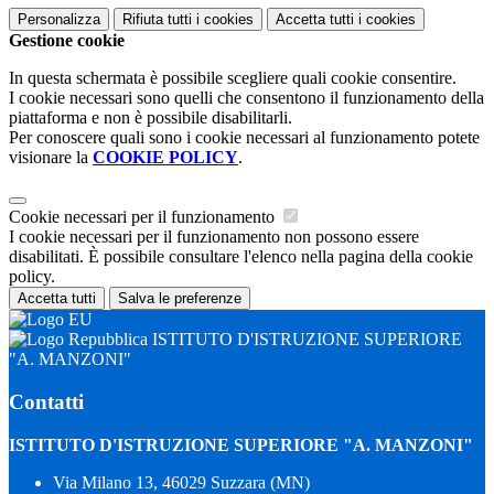
Personalizza
Rifiuta tutti
i cookies
Accetta tutti
i cookies
Gestione cookie
In questa schermata è possibile scegliere quali cookie consentire.
I cookie necessari sono quelli che consentono il funzionamento della
piattaforma e non è possibile disabilitarli.
Per conoscere quali sono i cookie necessari al funzionamento potete
visionare la
COOKIE POLICY
.
Cookie necessari per il funzionamento
I cookie necessari per il funzionamento non possono essere
disabilitati. È possibile consultare l'elenco nella pagina della cookie
policy.
Accetta tutti
Salva le preferenze
ISTITUTO D'ISTRUZIONE SUPERIORE
"A. MANZONI"
Contatti
ISTITUTO D'ISTRUZIONE SUPERIORE "A. MANZONI"
Via Milano 13, 46029 Suzzara (MN)