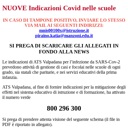
NUOVE Indicazioni Covid nelle scuole
IN CASO DI TAMPONE POSITIVO, INVIARE LO STESSO
VIA MAIL AI SEGUENTI INDIRIZZI:
mnis00100x@istruzione.it
piraino.katia@manzoni.edu.it
SI PREGA DI SCARICARE GLI ALLEGATI IN
FONDO ALLA NEWS
Le indicazioni di ATS Valpadana per l’infezione da SARS-Cov-2
prevedono attività di gestione di casi e focolai nelle scuole di ogni
grado, sia statali che paritarie, e nei servizi educativi della prima
infanzia.
ATS Valpadana, al fine di fornire indicazioni per la mitigazione degli
effetti nel sistema educativo di istruzione e di formazione, ha attivato
il numero verde
800 296 300
Si prega di prendere attenta visione del seguente schema (il file in
PDF è riportato in allegato).