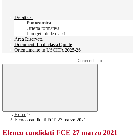
Didattica
Panoramica
Offerta formativa
I progetti delle classi
Area Riservata
Documenti finali classi Quinte
Orientamento in USCITA 2025-26
Campo di ricerca per le pagine del sito
Home
>
Elenco candidati FCE 27 marzo 2021
Elenco candidati FCE 27 marzo 2021