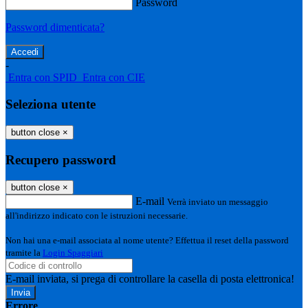
Password
Password dimenticata?
-
Entra con SPID
Entra con CIE
Seleziona utente
button close
×
Recupero password
button close
×
E-mail
Verrà inviato un messaggio
all'indirizzo indicato con le istruzioni necessarie.
Non hai una e-mail associata al nome utente? Effettua il reset della password
tramite la
Login Spaggiari
E-mail inviata, si prega di controllare la casella di posta elettronica!
Errore