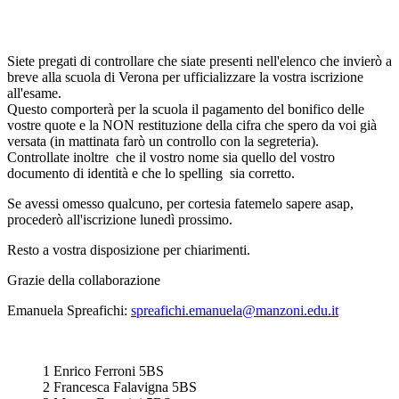
Siete pregati di controllare che siate presenti nell'elenco che invierò a
breve alla scuola di Verona per ufficializzare la vostra iscrizione
all'esame.
Questo comporterà per la scuola il pagamento del bonifico delle
vostre quote e la NON restituzione della cifra che spero da voi già
versata (in mattinata farò un controllo con la segreteria).
Controllate inoltre che il vostro nome sia quello del vostro
documento di identità e che lo spelling sia corretto.
Se avessi omesso qualcuno, per cortesia fatemelo sapere asap,
procederò all'iscrizione lunedì prossimo.
Resto a vostra disposizione per chiarimenti.
Grazie della collaborazione
Emanuela Spreafichi:
spreafichi.emanuela@manzoni.edu.it
1 Enrico Ferroni 5BS
2 Francesca Falavigna 5BS