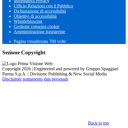
Informativa Privacy
Ufficio Relazioni con il Pubblico
Dichiarazione di accessibilità
Obiettivi di accessibilità
Whistleblowing
Gestione consensi cookie
Amministrazione trasparente
Pagina visualizzata
700
volte
Sezione Copyright
Copyright 2026 | Engineered and powered by Gruppo Spaggiari
Parma S.p.A. | Divisione Publishing & New Social Media
Disclaimer trattamento dati personali
Back to top