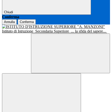
Chiudi
Conferma
Annulla
Conferma
Istituto di Istruzione
Secondaria Superiore
... la sfida del sapere...