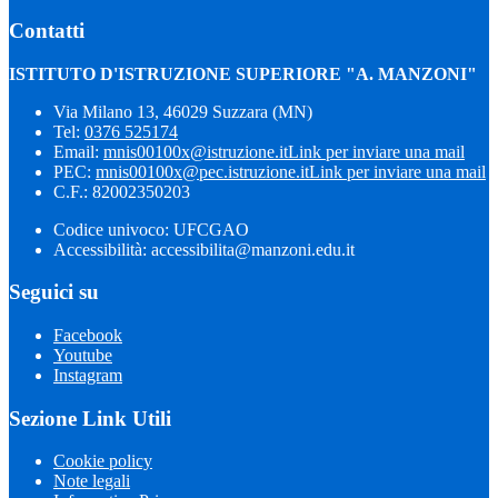
Contatti
ISTITUTO D'ISTRUZIONE SUPERIORE "A. MANZONI"
Via Milano 13, 46029 Suzzara (MN)
Tel:
0376 525174
Email:
mnis00100x@istruzione.it
Link per inviare una mail
PEC:
mnis00100x@pec.istruzione.it
Link per inviare una mail
C.F.: 82002350203
Codice univoco: UFCGAO
Accessibilità: accessibilita@manzoni.edu.it
Seguici su
Facebook
Youtube
Instagram
Sezione Link Utili
Cookie policy
Note legali