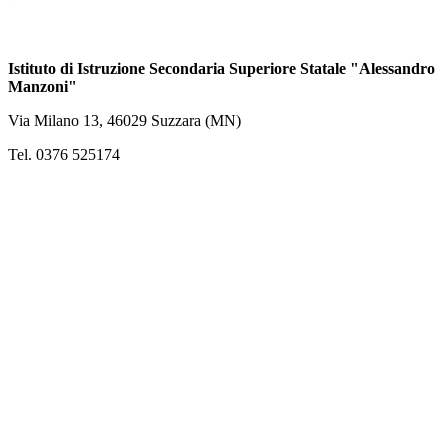
Istituto di Istruzione Secondaria Superiore Statale "Alessandro
Manzoni"
Via Milano 13, 46029 Suzzara (MN)
Tel. 0376 525174