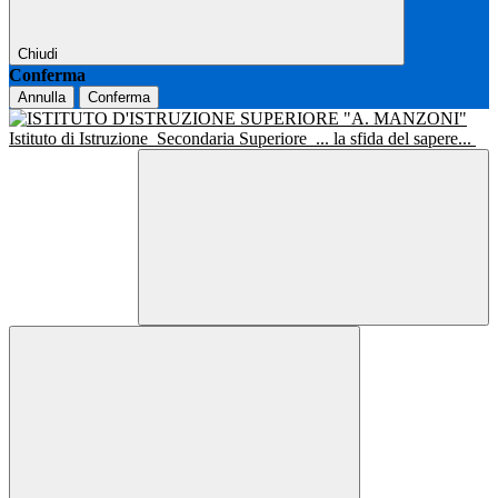
Chiudi
Conferma
Annulla
Conferma
Istituto di Istruzione
Secondaria Superiore
... la sfida del sapere...