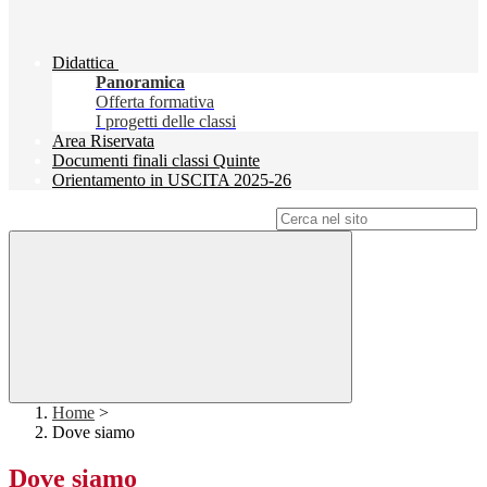
Didattica
Panoramica
Offerta formativa
I progetti delle classi
Area Riservata
Documenti finali classi Quinte
Orientamento in USCITA 2025-26
Campo di ricerca per le pagine del sito
Home
>
Dove siamo
Dove siamo