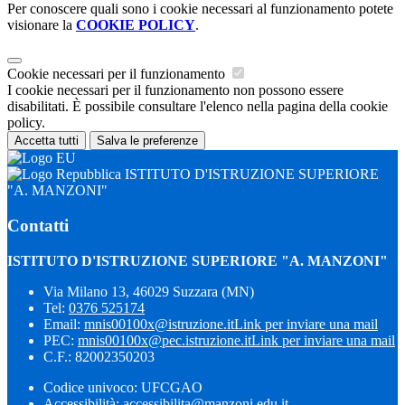
Per conoscere quali sono i cookie necessari al funzionamento potete
visionare la
COOKIE POLICY
.
Cookie necessari per il funzionamento
I cookie necessari per il funzionamento non possono essere
disabilitati. È possibile consultare l'elenco nella pagina della cookie
policy.
Accetta tutti
Salva le preferenze
ISTITUTO D'ISTRUZIONE SUPERIORE
"A. MANZONI"
Contatti
ISTITUTO D'ISTRUZIONE SUPERIORE "A. MANZONI"
Via Milano 13, 46029 Suzzara (MN)
Tel:
0376 525174
Email:
mnis00100x@istruzione.it
Link per inviare una mail
PEC:
mnis00100x@pec.istruzione.it
Link per inviare una mail
C.F.: 82002350203
Codice univoco: UFCGAO
Accessibilità: accessibilita@manzoni.edu.it