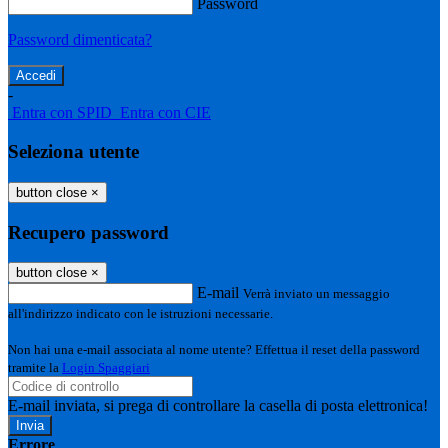
Password
Password dimenticata?
-
Entra con SPID
Entra con CIE
Seleziona utente
button close
×
Recupero password
button close
×
E-mail
Verrà inviato un messaggio
all'indirizzo indicato con le istruzioni necessarie.
Non hai una e-mail associata al nome utente? Effettua il reset della password
tramite la
Login Spaggiari
E-mail inviata, si prega di controllare la casella di posta elettronica!
Errore