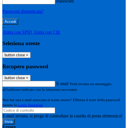
Password
Password dimenticata?
-
Entra con SPID
Entra con CIE
Seleziona utente
button close
×
Recupero password
button close
×
E-mail
Verrà inviato un messaggio
all'indirizzo indicato con le istruzioni necessarie.
Non hai una e-mail associata al nome utente? Effettua il reset della password
tramite la
Login Spaggiari
E-mail inviata, si prega di controllare la casella di posta elettronica!
Errore