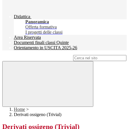
Didattica
Panoramica
Offerta formativa
I progetti delle classi
Area Riservata
Documenti finali classi Quinte
Orientamento in USCITA 2025-26
Campo di ricerca per le pagine del sito
Home
>
Derivati ossigeno (Trivial)
Derivati ossigeno (Trivial)