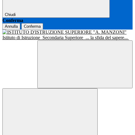
Chiudi
Conferma
Annulla
Conferma
Istituto di Istruzione
Secondaria Superiore
... la sfida del sapere...