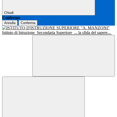
Chiudi
Conferma
Annulla
Conferma
Istituto di Istruzione
Secondaria Superiore
... la sfida del sapere...