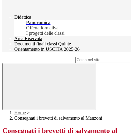
Didattica
Panoramica
Offerta formativa
I progetti delle classi
Area Riservata
Documenti finali classi Quinte
Orientamento in USCITA 2025-26
Campo di ricerca per le pagine del sito
Home
>
Consegnati i brevetti di salvamento al Manzoni
Consegnati i brevetti di salvamento al