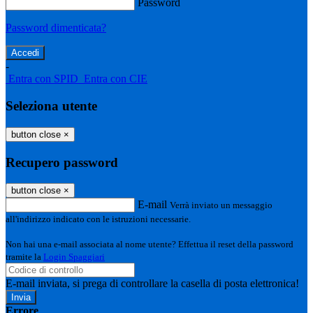
Password
Password dimenticata?
-
Entra con SPID
Entra con CIE
Seleziona utente
button close
×
Recupero password
button close
×
E-mail
Verrà inviato un messaggio
all'indirizzo indicato con le istruzioni necessarie.
Non hai una e-mail associata al nome utente? Effettua il reset della password
tramite la
Login Spaggiari
E-mail inviata, si prega di controllare la casella di posta elettronica!
Errore