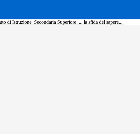
tuto di Istruzione
Secondaria Superiore
... la sfida del sapere...