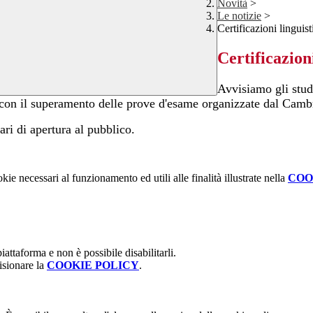
Novità
>
Le notizie
>
Certificazioni linguis
Certificazion
Avvisiamo gli stude
co con il superamento delle prove d'esame organizzate dal Cambr
rari di apertura al pubblico.
kie necessari al funzionamento ed utili alle finalità illustrate nella
COO
attaforma e non è possibile disabilitarli.
isionare la
COOKIE POLICY
.