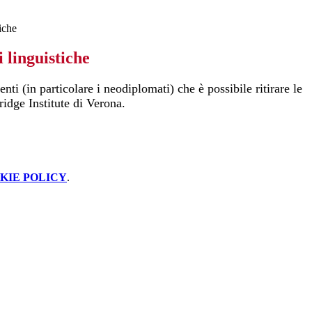
tiche
i linguistiche
nti (in particolare i neodiplomati) che è possibile ritirare le
idge Institute di Verona.
KIE POLICY
.