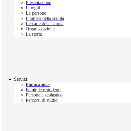
Presentazione
I luoghi
Le persone
I numeri della scuola
Le carte della scuola
Organizzazione
La storia
Servizi
Panoramica
Famiglie e studenti
Personale scolastico
Percorsi di studio