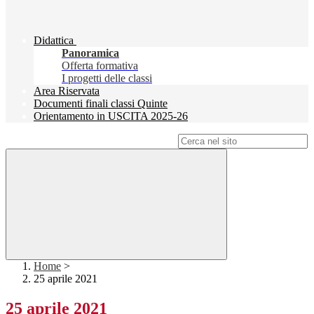
Didattica
Panoramica
Offerta formativa
I progetti delle classi
Area Riservata
Documenti finali classi Quinte
Orientamento in USCITA 2025-26
Campo di ricerca per le pagine del sito
Home
>
25 aprile 2021
25 aprile 2021