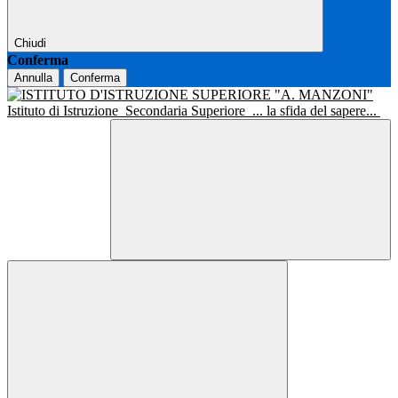
Chiudi
Conferma
Annulla
Conferma
Istituto di Istruzione
Secondaria Superiore
... la sfida del sapere...