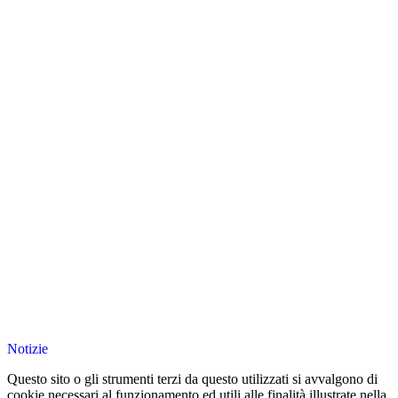
Notizie
Questo sito o gli strumenti terzi da questo utilizzati si avvalgono di
cookie necessari al funzionamento ed utili alle finalità illustrate nella