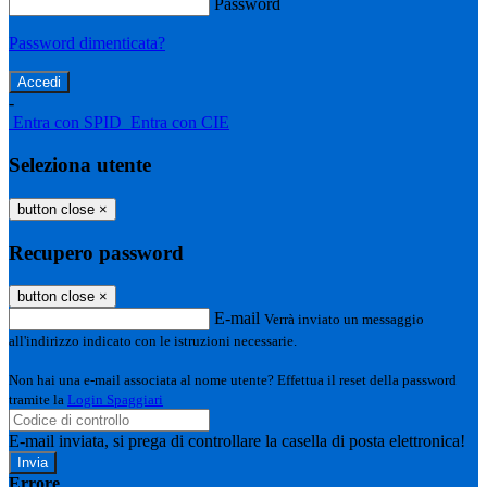
Password
Password dimenticata?
-
Entra con SPID
Entra con CIE
Seleziona utente
button close
×
Recupero password
button close
×
E-mail
Verrà inviato un messaggio
all'indirizzo indicato con le istruzioni necessarie.
Non hai una e-mail associata al nome utente? Effettua il reset della password
tramite la
Login Spaggiari
E-mail inviata, si prega di controllare la casella di posta elettronica!
Errore