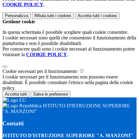
COOKIE POLICY
.
Personalizza
Rifiuta tutti
i cookies
Accetta tutti
i cookies
Gestione cookie
In questa schermata è possibile scegliere quali cookie consentire.
I cookie necessari sono quelli che consentono il funzionamento della
piattaforma e non è possibile disabilitarli.
Per conoscere quali sono i cookie necessari al funzionamento potete
visionare la
COOKIE POLICY
.
Cookie necessari per il funzionamento
I cookie necessari per il funzionamento non possono essere
disabilitati. È possibile consultare l'elenco nella pagina della cookie
policy.
Accetta tutti
Salva le preferenze
ISTITUTO D'ISTRUZIONE SUPERIORE
"A. MANZONI"
Contatti
ISTITUTO D'ISTRUZIONE SUPERIORE "A. MANZONI"