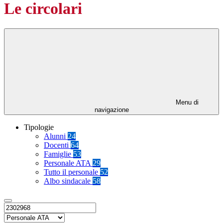
Le circolari
Menu di
navigazione
Tipologie
Alunni
24
Docenti
64
Famiglie
53
Personale ATA
29
Tutto il personale
52
Albo sindacale
58