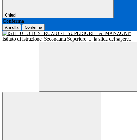
Chiudi
Conferma
Annulla
Conferma
Istituto di Istruzione
Secondaria Superiore
... la sfida del sapere...