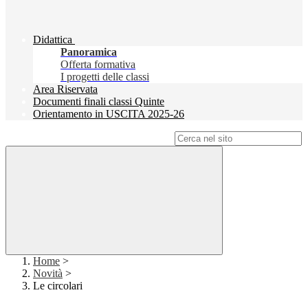
Didattica
Panoramica
Offerta formativa
I progetti delle classi
Area Riservata
Documenti finali classi Quinte
Orientamento in USCITA 2025-26
Campo di ricerca per le pagine del sito
Home
>
Novità
>
Le circolari