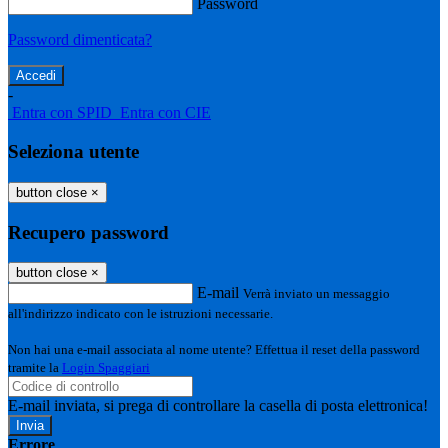
Password
Password dimenticata?
-
Entra con SPID
Entra con CIE
Seleziona utente
button close
×
Recupero password
button close
×
E-mail
Verrà inviato un messaggio
all'indirizzo indicato con le istruzioni necessarie.
Non hai una e-mail associata al nome utente? Effettua il reset della password
tramite la
Login Spaggiari
E-mail inviata, si prega di controllare la casella di posta elettronica!
Errore