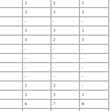
2
2
2
3
3
3
-
-
-
3
3
3
3
2
3
-
-
-
-
-
-
-
-
-
-
-
-
2
2
-
3
3
3
6
7
8