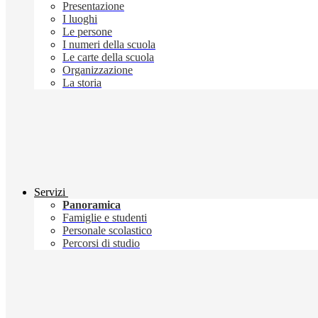
Presentazione
I luoghi
Le persone
I numeri della scuola
Le carte della scuola
Organizzazione
La storia
Servizi
Panoramica
Famiglie e studenti
Personale scolastico
Percorsi di studio