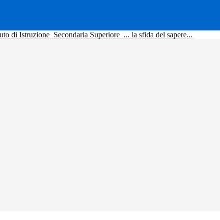
tuto di Istruzione
Secondaria Superiore
... la sfida del sapere...