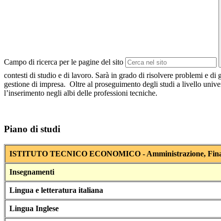
Campo di ricerca per le pagine del sito
contesti di studio e di lavoro. Sarà in grado di risolvere problemi e di
gestione di impresa. Oltre al proseguimento degli studi a livello univer
l’inserimento negli albi delle professioni tecniche.
Piano di studi
ISTITUTO TECNICO ECONOMICO - Amministrazione, Finan
Insegnamenti
Lingua e letteratura italiana
Lingua Inglese